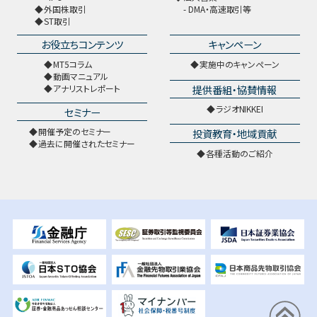
外国株取引
DMA・高速取引等
ST取引
お役立ちコンテンツ
キャンペーン
MT5コラム
実施中のキャンペーン
動画マニュアル
提供番組・協賛情報
アナリストレポート
ラジオNIKKEI
セミナー
開催予定のセミナー
投資教育・地域貢献
過去に開催されたセミナー
各種活動のご紹介