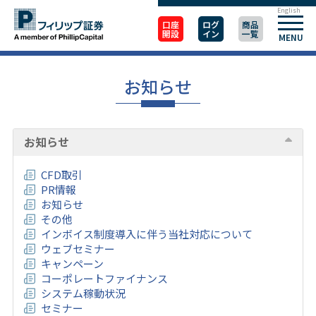
English
口座
ログ
商品
開設
イン
一覧
MENU
お知らせ
お知らせ
CFD取引
PR情報
お知らせ
その他
インボイス制度導入に伴う当社対応について
ウェブセミナー
キャンペーン
コーポレートファイナンス
システム稼動状況
セミナー