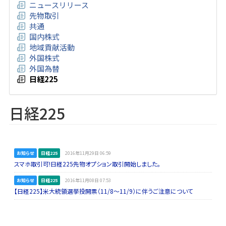
ニュースリリース
先物取引
共通
国内株式
地域貢献活動
外国株式
外国為替
日経225
日経225
お知らせ
日経225
2016年11月29日 06:59
スマホ取引可!日経225先物オプション取引開始しました。
お知らせ
日経225
2016年11月08日 07:53
【日経225】米大統領選挙投開票（11/8～11/9）に伴うご注意について