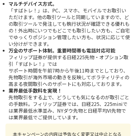
マルチデバイス方式。
「すばトレ！」は、PC、スマホ、モバイルでお取引い
ただけます。他の取引ツールと同期していますので、ど
の取引ツールで発注しても執行状況が確認できる優れも
の！外出時にいつでもどこでも取引したい方も、ご自宅
でゆっくりポジション管理したい方も、状況に応じて使
い分けができます。
万全のサポート体制。重要時間帯も電話対応可能
フィリップ証券が提供する日経225先物・オプション取
引「すばトレ！」では
サポート時間を午前7時から午後11時までとしており、
先物取引が海外市場の動きを反映してボラティリティの
高まる夜間取引へのサポートにも対応しております。
業界最低手数料を実現！
先物取引をする上で、どうしても気になるのが取引ごと
の手数料。フィリップ証券では、日経225、225miniで
は業界最低水準並み、NYダウ先物と日経平均VI先物で
は業界最低でご提供しています。
本キャンペーンの内容は予告なく変更又は中止となる