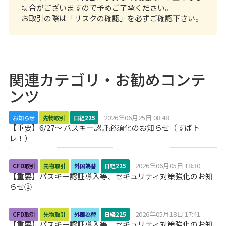
場合がございますので予めご了承ください。
お取引の際は「
リスクの確認
」を必ずご確認下さい。
関連カテゴリ・お勧めコンテ
ンツ
2026年06月25日 08:48
お知らせ
先物取引
日経225
【重要】6/27～ パスキー認証必須化のお知らせ（すばト
レ！）
2026年06月05日 18:30
CFD取引
先物取引
外国為替
日経225
【重要】パスキー認証導入等、セキュリティ対策強化のお知
らせ②
2026年05月18日 17:41
CFD取引
先物取引
外国為替
日経225
【重要】パスキー認証導入等、セキュリティ対策強化のお知