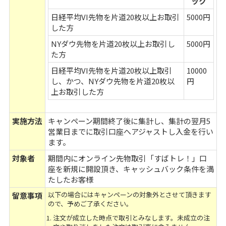
ック
日経平均VI先物を片道20枚以上お取引
5000円
した方
NYダウ先物を片道20枚以上お取引し
5000円
た方
日経平均VI先物を片道20枚以上取引
10000
し、かつ、NYダウ先物を片道20枚以
円
上お取引した方
実施方法
キャンペーン期間終了後に集計し、集計の翌月5
営業日までに取引口座へアジャストし入金を行い
ます。
対象者
期間内にオンライン先物取引「すばトレ！」口
座を新規に開設頂き、キャッシュバック条件を満
たしたお客様
以下の場合にはキャンペーンの対象外とさせて頂きます
留意事項
ので、予めご了承ください。
注文が成立した時点で取引とみなします。未成立の注