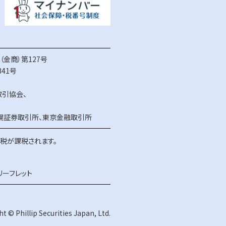
金商）第127号
41号
取引協会
、
幌証券取引所
、
東京金融取引所
得税が課税されます。
リーフレット
t © Phillip Securities Japan, Ltd.