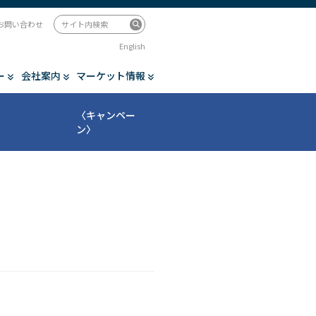
お問い合わせ
English
ー
会社案内
マーケット情報
〈キャンペー
ン〉