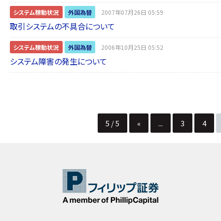
システム稼動状況
外国為替
2007年07月26日 05:59
取引システムの不具合について
システム稼動状況
外国為替
2006年10月25日 05:52
システム障害の発生について
5 / 5
«
...
3
4