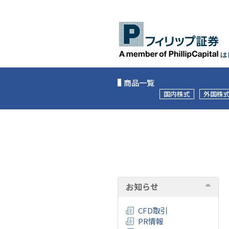
は
商品一覧
国内株式
外国株
お知らせ
CFD取引
PR情報