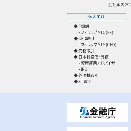
会社案内
お
個人向け
FX取引
フィリップMT5(FX)
CFD取引
フィリップMT5(CFD)
先物取引
日本株投信・外債
資産運用アドバイザー
IPO
外国株取引
ST取引