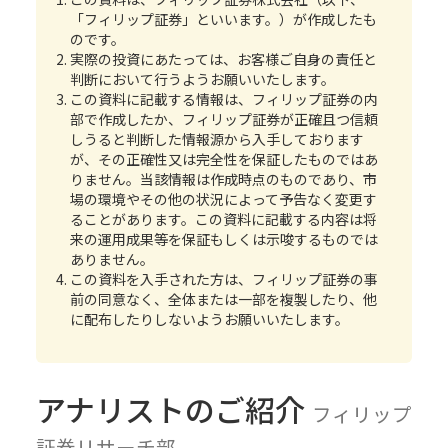
「フィリップ証券」といいます。）が作成したも
のです。
実際の投資にあたっては、お客様ご自身の責任と
判断において行うようお願いいたします。
この資料に記載する情報は、フィリップ証券の内
部で作成したか、フィリップ証券が正確且つ信頼
しうると判断した情報源から入手しております
が、その正確性又は完全性を保証したものではあ
りません。当該情報は作成時点のものであり、市
場の環境やその他の状況によって予告なく変更す
ることがあります。この資料に記載する内容は将
来の運用成果等を保証もしくは示唆するものでは
ありません。
この資料を入手された方は、フィリップ証券の事
前の同意なく、全体または一部を複製したり、他
に配布したりしないようお願いいたします。
アナリストのご紹介
フィリップ
証券リサーチ部