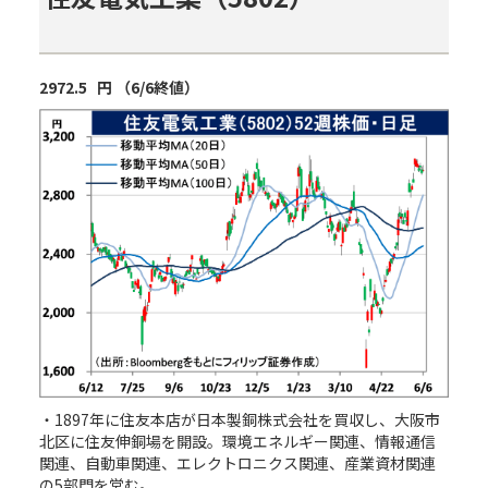
2972.5
円
（
6/6
終値
）
・1897年に住友本店が日本製銅株式会社を買収し、大阪市
北区に住友伸銅場を開設。環境エネルギー関連、情報通信
関連、自動車関連、エレクトロニクス関連、産業資材関連
の5部門を営む。