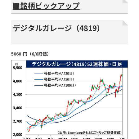
■銘柄ピックアップ
デジタルガレージ（
4819
）
5060
円（
6/6
終値）