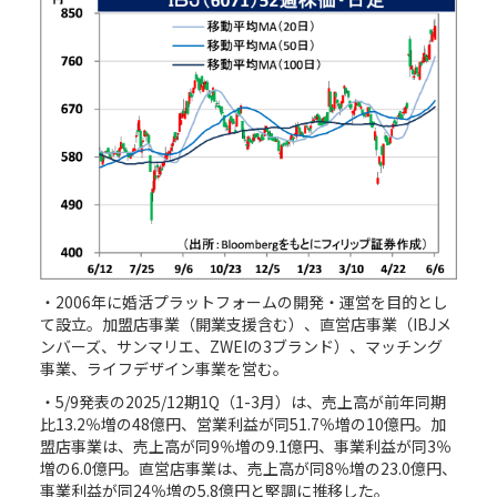
・2006年に婚活プラットフォームの開発・運営を目的とし
て設立。加盟店事業（開業支援含む）、直営店事業（IBJメ
ンバーズ、サンマリエ、ZWEIの3ブランド）、マッチング
事業、ライフデザイン事業を営む。
・5/9発表の2025/12期1Q（1-3月）は、売上高が前年同期
比13.2％増の48億円、営業利益が同51.7％増の10億円。加
盟店事業は、売上高が同9％増の9.1億円、事業利益が同3％
増の6.0億円。直営店事業は、売上高が同8％増の23.0億円、
事業利益が同24％増の5.8億円と堅調に推移した。