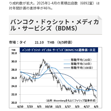
り成約数が拡大。2025年1-4月の累積出店数（6892室）は
対年間計画の進捗率が46％。
バンコク・ドゥシット・メディカ
ル・サービシズ（
BDMS
）
市場：タイ
21.
10
THB
（
6/5
終値）