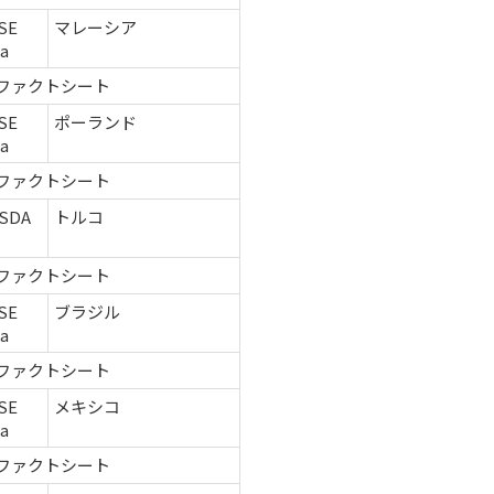
SE
マレーシア
ca
ファクトシート
SE
ポーランド
ca
ファクトシート
SDA
トルコ
ファクトシート
SE
ブラジル
ca
ファクトシート
SE
メキシコ
ca
ファクトシート