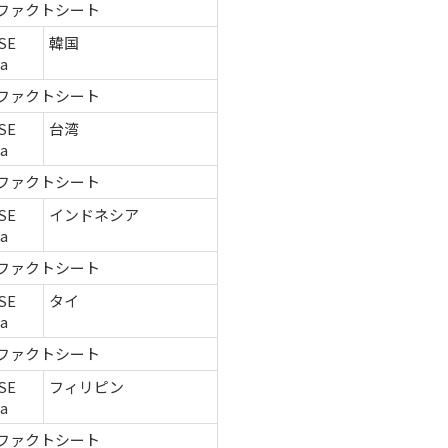
ファクトシート
SE
韓国
ca
ファクトシート
SE
台湾
ca
ファクトシート
SE
インドネシア
ca
ファクトシート
SE
タイ
ca
ファクトシート
SE
フィリピン
ca
ファクトシート