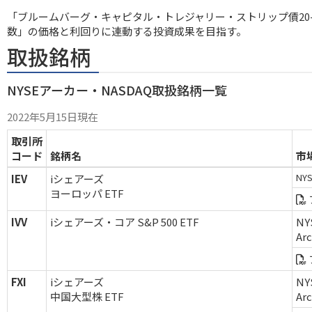
「ブルームバーグ・キャピタル・トレジャリー・ストリップ債20
数」の価格と利回りに連動する投資成果を目指す。
取扱銘柄
NYSEアーカー・NASDAQ取扱銘柄一覧
2022年5月15日現在
取引所
コード
銘柄名
市
NYS
IEV
iシェアーズ
ヨーロッパ ETF
IVV
iシェアーズ・コア S&P 500 ETF
NY
Ar
FXI
iシェアーズ
NY
中国大型株 ETF
Ar