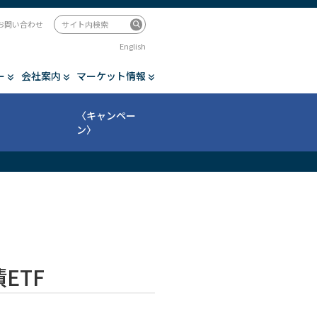
お問い合わせ
English
ー
会社案内
マーケット情報
〈キャンペー
ン〉
ETF