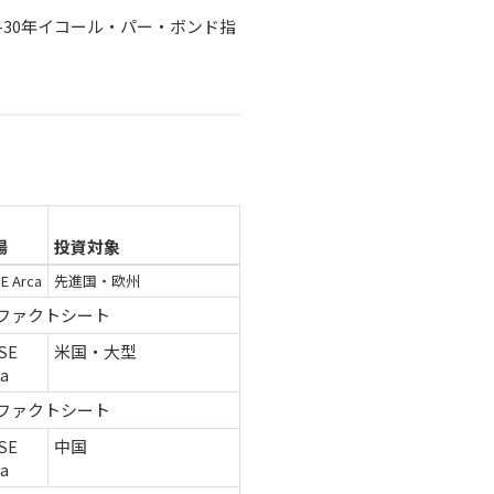
-30年イコール・パー・ボンド指
場
投資対象
E Arca
先進国・欧州
ファクトシート
SE
米国・大型
ca
ファクトシート
SE
中国
ca