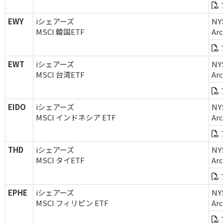
EWY
iシェアーズ
NY
MSCI 韓国ETF
Ar
EWT
iシェアーズ
NY
MSCI 台湾ETF
Ar
EIDO
iシェアーズ
NY
MSCI インドネシア ETF
Ar
THD
iシェアーズ
NY
MSCI タイETF
Ar
EPHE
iシェアーズ
NY
MSCI フィリピン ETF
Ar