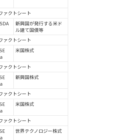
ファクトシート
SDA
新興国が発行する米ド
ル建て国債等
ファクトシート
SE
米国株式
ca
ファクトシート
SE
新興国株式
ca
ファクトシート
SE
米国株式
ca
ファクトシート
SE
世界テクノロジー株式
ca