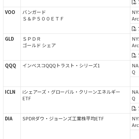
VOO
バンガード
NY
Ｓ＆Ｐ５００ＥＴＦ
Ar
GLD
ＳＰＤＲ
NY
ゴールド シェア
Ar
QQQ
インベスコQQQトラスト・シリーズ1
NA
Q
ICLN
iシェアーズ・グローバル・クリーンエネルギー
NA
ETF
Q
DIA
SPDRダウ・ジョーンズ工業株平均ETF
NY
Ar