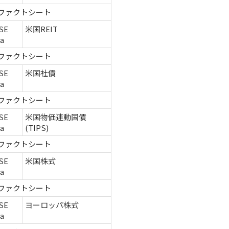
ファクトシート
SE
米国REIT
ca
ファクトシート
SE
米国社債
ca
ファクトシート
SE
米国物価連動国債
ca
(TIPS)
ファクトシート
SE
米国株式
ca
ファクトシート
SE
ヨーロッパ株式
ca