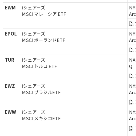
EWM
iシェアーズ
NY
MSCI マレーシア ETF
Ar
EPOL
iシェアーズ
NY
MSCI ポーランドETF
Ar
TUR
iシェアーズ
NA
MSCI トルコ ETF
Q
EWZ
iシェアーズ
NY
MSCI ブラジルETF
Ar
EWW
iシェアーズ
NY
MSCI メキシコETF
Ar