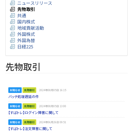
ニュースリリース
先物取引
共通
国内株式
地域貢献活動
外国株式
外国為替
日経225
先物取引
お知らせ
先物取引
2024年08月05日 16:15
バッチ処理遅延の件
お知らせ
先物取引
2024年08月05日 13:00
【すばトレ】ログイン障害に関して
お知らせ
先物取引
2024年06月26日 09:51
【すばトレ】注文障害に関して