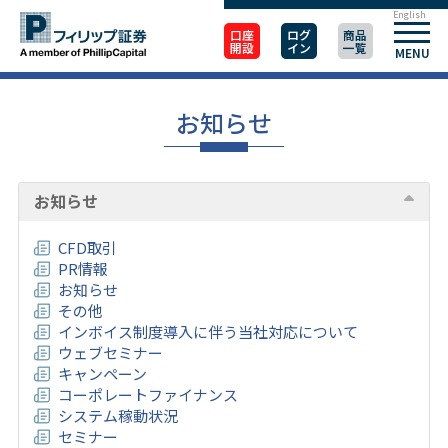
English
口座
ログ
商品
開設
イン
一覧
MENU
お知らせ
お知らせ
CFD取引
PR情報
お知らせ
その他
インボイス制度導入に伴う当社対応について
ウェブセミナー
キャンペーン
コーポレートファイナンス
システム稼動状況
セミナー