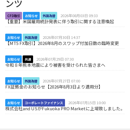
ンツ
2026年08月03日 09:33
CFD取引
お知らせ
外国為替
【重要】米国雇用統計発表に伴う取引に関する注意喚起
2026年07月30日 14:37
お知らせ
外国為替
【MT5 FX取引】2026年8月のスワップ付加日数の臨時変更
2026年07月29日 07:30
お知らせ
共通
令和８年熊本地震により被害を受けられた皆さまへ
2026年07月27日 07:00
お知らせ
外国為替
FX証拠金のお知らせ【2026年8月3日より適用分】
2026年07月15日 10:00
お知らせ
コーポレートファイナンス
株式会社and USがFukuoka PRO Marketに上場致しました。