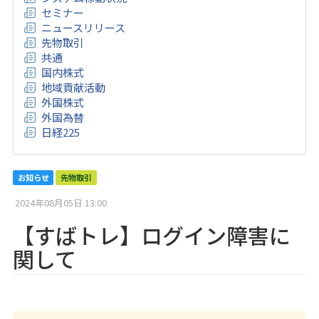
セミナー
ニュースリリース
先物取引
共通
国内株式
地域貢献活動
外国株式
外国為替
日経225
お知らせ
先物取引
2024年08月05日 13:00
【すばトレ】ログイン障害に
関して