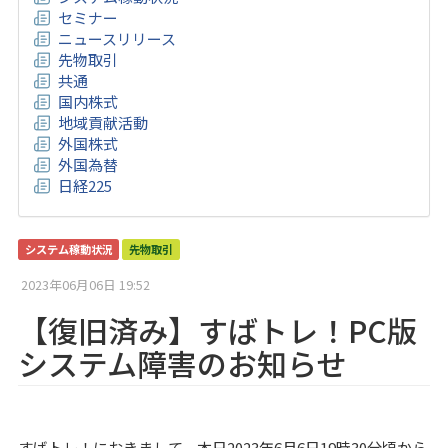
セミナー
ニュースリリース
先物取引
共通
国内株式
地域貢献活動
外国株式
外国為替
日経225
システム稼動状況
先物取引
2023年06月06日 19:52
【復旧済み】すばトレ！PC版
システム障害のお知らせ
すばトレ！におきまして、本日2023年6月6日19時30分頃から