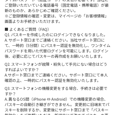
ご登録いただいている電話番号（固定電話・携帯電話）が最
新のものか、あらかじめご確認ください。
※ご登録情報の確認・変更は、マイページの「お客様情報」
画面よりお手続きいただけます。
■ よくあるご質問（FAQ）
Q1. パスキーを作成したのにログインできなくなりました。
A. サポート窓口までご連絡ください。当社サポート窓口に
て、一時的（5分間）にパスキー認証を無効化し、ワンタイム
パスワードを用いた代替ログインを可能にします。ログイン
後、必要に応じてパスキーの再作成をお願いいたします。
Q2. スマートフォンが故障・紛失して手元にない場合はどう
すればよいですか？
A.サポート窓口までご連絡ください。サポート窓口にて本人
確認の上、一時的にパスキー認証を無効化いたします。
Q3. スマートフォンの機種変更をする場合、手続きは必要で
すか？
A. 異なるOS間（iPhone ⇔ Android）での機種変更の場合、
パスキーの自動引き継ぎができません。 変更前に旧端末でパ
スキーを削除するか、変更後にサポート窓口まで「パスキー