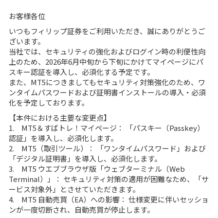
お客様各位
いつもフィリップ証券をご利用いただき、誠にありがとうご
ざいます。
当社では、セキュリティの強化およびログイン時の利便性向
上のため、2026年6月中旬から下旬にかけてマイページにパ
スキー認証を導入し、必須化する予定です。
また、MT5につきましてもセキュリティ対策強化のため、ワ
ンタイムパスワードおよび証明書インストールの導入・必須
化を予定しております。
【本件における主要な変更点】
1. MT5＆すばトレ！マイページ： 「パスキー（Passkey）
認証」を導入し、必須化します。
2. MT5（取引ツール）： 「ワンタイムパスワード」および
「デジタル証明書」を導入し、必須化します。
3. MT5 ウエブブラウザ版「ウェブターミナル（Web
Terminal）」： セキュリティ対策の適用が困難なため、「サ
ービス対象外」とさせていただきます。
4. MT5 自動売買（EA）への影響： 仕様変更に伴いセッショ
ンが一度切断され、自動売買が停止します。