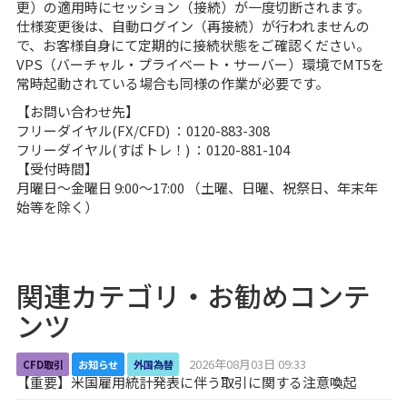
更）の適用時にセッション（接続）が一度切断されます。
仕様変更後は、自動ログイン（再接続）が行われませんの
で、お客様自身にて定期的に接続状態をご確認ください。
VPS（バーチャル・プライベート・サーバー）環境でMT5を
常時起動されている場合も同様の作業が必要です。
【お問い合わせ先】
フリーダイヤル(FX/CFD) ：0120-883-308
フリーダイヤル(すばトレ！) ：0120-881-104
【受付時間】
月曜日～金曜日 9:00～17:00 （土曜、日曜、祝祭日、年末年
始等を除く）
関連カテゴリ・お勧めコンテ
ンツ
2026年08月03日 09:33
CFD取引
お知らせ
外国為替
【重要】米国雇用統計発表に伴う取引に関する注意喚起