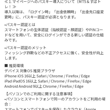
≪ 1. マイページへのパスキー導入について（MT5＆すばト
レ！ ≫
導入以降は、「ログイン時」「出金依頼時」「出金先口座変
更時」に、パスキー認証が必須となります。
•パスキー認証とは
スマートフォンの生体認証（指紋認証・顔認証）やPINコー
ドなどを用いて、安全にログインができる新しい認証の仕組
みです。
•パスキー認証のメリット
フィッシング詐欺などの不正アクセスに強く、安全性が向上
します。
■ 推奨環境
デバイス 対象OS 推奨ブラウザ
iPhone iOS 16以上 Safari / Chrome / Firefox / Edge
iPad iPadOS 16以上 Safari / Chrome / Firefox / Edge
Android Android 9以上 Chrome / Firefox / Edge
【パソコンでのご利用に関する注意事項】
•パソコンとスマートフォンで同一のアカウントをご利用の場
合：
スマートフォンでパスキーを保存したクラウド（Apple