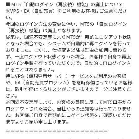
■ MT5「自動ログイン（再接続）機能」の廃止について
※VPS・EA（自動売買）をご利用のお客様はご注意くださ
い。
今回のログイン方法の変更に伴い、MT5の「自動ログイン
（再接続）機能」は廃止となります。
従来は、回線不安定等によりMT5が一時的にログアウト状態
となった場合でも、システムが自動的に再ログインを行って
おりました。しかし、仕様変更以降は理由の如何に関わら
ず、一度ログアウト状態となった場合、お客様ご自身で再度
ログイン手順を行っていただくまで、自動的に再ログインさ
れることはありません。
特にVPS（仮想専用サーバー）サービスをご利用のお客様
や、EA（自動売買プログラム）を常時稼働させているお客様
は、取引が停止するリスクがございますので十分ご注意くだ
さい。
※回線不安定等により、お客様の意図に反してMT5口座から
ログアウトされた場合、当社からの通知等は行っておりませ
ん。お客様ご自身で定期的にログイン状態をご確認いただけ
ますようお願い申し上げます。
＝＝＝＝＝＝＝＝＝＝＝＝＝＝＝＝＝＝＝＝＝＝