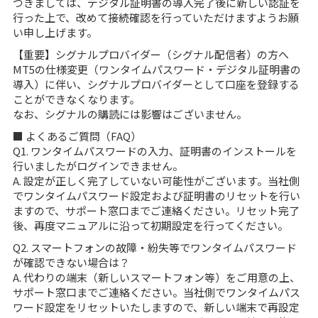
つきましては、デジタル証明書の導入完了後に新しい認証を
行った上で、改めて接続確認を行っていただけますようお願
い申し上げます。
【重要】シグナルプロバイダー（シグナル配信者）の方へ
MT5の仕様変更（ワンタイムパスワード・デジタル証明書の
導入）に伴い、シグナルプロバイダーとして口座を登録する
ことができなくなります。
なお、シグナルの購読には影響はございません。
■ よくあるご質問（FAQ）
Q1. ワンタイムパスワードの入力、証明書のインストールを
行いましたがログインできません。
A. 設定が正しく完了していない可能性がございます。当社側
でワンタイムパスワード設定および証明書のリセットを行い
ますので、サポート窓口までご連絡ください。リセット完了
後、再度マニュアルに沿って初期設定を行ってください。
Q2. スマートフォンの故障・紛失等でワンタイムパスワード
が確認できない場合は？
A. 代わりの端末（新しいスマートフォン等）をご用意の上、
サポート窓口までご連絡ください。当社側でワンタイムパス
ワード設定をリセットいたしますので、新しい端末で再設定