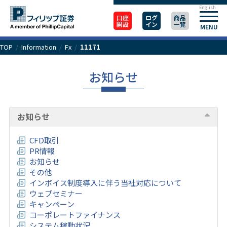
English
口座
ログ
商品
開設
イン
一覧
MENU
TOP
/
Information
/
Fx
/
11171
お知らせ
お知らせ
CFD取引
PR情報
お知らせ
その他
インボイス制度導入に伴う当社対応について
ウェブセミナー
キャンペーン
コーポレートファイナンス
システム稼動状況