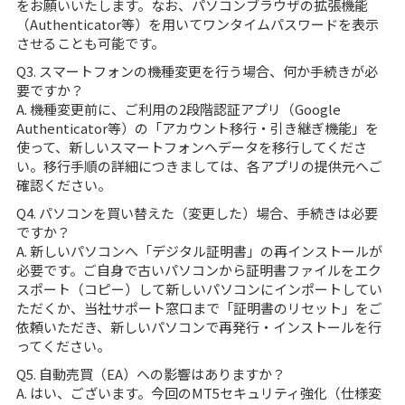
をお願いいたします。なお、パソコンブラウザの拡張機能
（Authenticator等）を用いてワンタイムパスワードを表示
させることも可能です。
Q3. スマートフォンの機種変更を行う場合、何か手続きが必
要ですか？
A. 機種変更前に、ご利用の2段階認証アプリ（Google
Authenticator等）の「アカウント移行・引き継ぎ機能」を
使って、新しいスマートフォンへデータを移行してくださ
い。移行手順の詳細につきましては、各アプリの提供元へご
確認ください。
Q4. パソコンを買い替えた（変更した）場合、手続きは必要
ですか？
A. 新しいパソコンへ「デジタル証明書」の再インストールが
必要です。ご自身で古いパソコンから証明書ファイルをエク
スポート（コピー）して新しいパソコンにインポートしてい
ただくか、当社サポート窓口まで「証明書のリセット」をご
依頼いただき、新しいパソコンで再発行・インストールを行
ってください。
Q5. 自動売買（EA）への影響はありますか？
A. はい、ございます。今回のMT5セキュリティ強化（仕様変