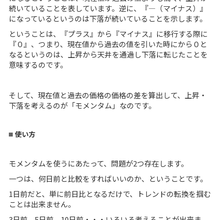
続いていることを表しています。逆に、『―（マイナス）』
になっているというのは下落が続いていることを示します。
ということは、『プラス』から『マイナス』に移行する際に
『０』、つまり、現在値から過去の値を引いた時にから０と
なるというのは、上昇から天井を通過し下落に転じたことを
意味するのです。
そして、現在値と過去の価格の価格の差を算出して、上昇・
下落を考えるのが「モメンタム」なのです。
使い方
モメンタムを使うにあたって、問題が2つ存在します。
一つは、何日前と比較をすればいいのか、ということです。
1日前だと、単に前日比となるだけで、トレンドの転換を掴む
ことは出来ません。
3日前、5日前、10日前・・・いろいろ考えることが出来ま