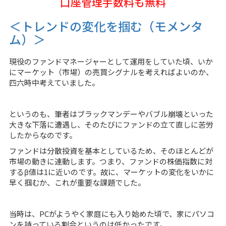
口座管理手数料も無料
＜トレンドの変化を掴む（モメンタ
ム）＞
現役のファンドマネージャーとして運用をしていた頃、いか
にマーケット（市場）の売買シグナルを考えればよいのか、
四六時中考えていました。
というのも、筆者はブラックマンデーやバブル崩壊といった
大きな下落に遭遇し、そのたびにファンドの立て直しに苦労
したからなのです。
ファンドは分散投資を基本としているため、そのほとんどが
市場の動きに連動します。つまり、ファンドの株価指数に対
するβ値は1に近いのです。故に、マーケットの変化をいかに
早く掴むか、これが重要な課題でした。
当時は、PCがようやく家庭にも入り始めた頃で、家にパソコ
ンを持っている割合というのは低かったです。