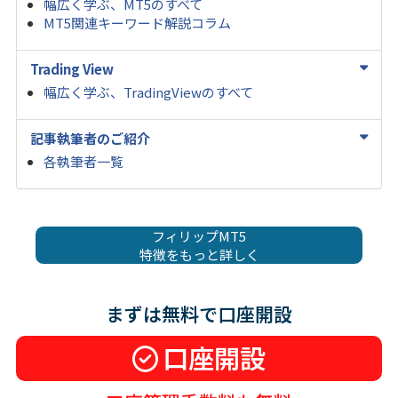
幅広く学ぶ、MT5のすべて
MT5関連キーワード解説コラム
Trading View
幅広く学ぶ、TradingViewのすべて
記事執筆者のご紹介
各執筆者一覧
フィリップMT5
特徴をもっと詳しく
まずは無料で口座開設
口座開設