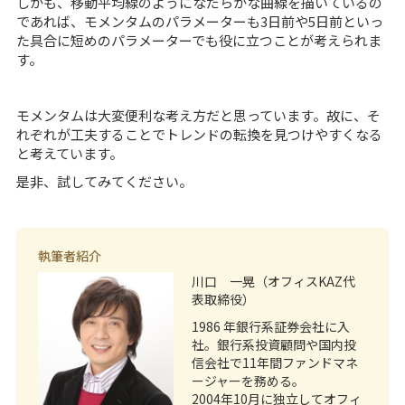
しかも、移動平均線のようになだらかな曲線を描いているの
であれば、モメンタムのパラメーターも3日前や5日前といっ
た具合に短めのパラメーターでも役に立つことが考えられま
す。
モメンタムは大変便利な考え方だと思っています。故に、そ
れぞれが工夫することでトレンドの転換を見つけやすくなる
と考えています。
是非、試してみてください。
執筆者紹介
川口 一晃（オフィスKAZ代
表取締役）
1986 年銀行系証券会社に入
社。銀行系投資顧問や国内投
信会社で11年間ファンドマネ
ージャーを務める。
2004年10月に独立してオフィ