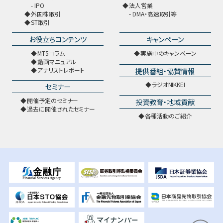
IPO
法人営業
外国株取引
DMA・高速取引等
ST取引
お役立ちコンテンツ
キャンペーン
MT5コラム
実施中のキャンペーン
動画マニュアル
提供番組・協賛情報
アナリストレポート
ラジオNIKKEI
セミナー
開催予定のセミナー
投資教育・地域貢献
過去に開催されたセミナー
各種活動のご紹介