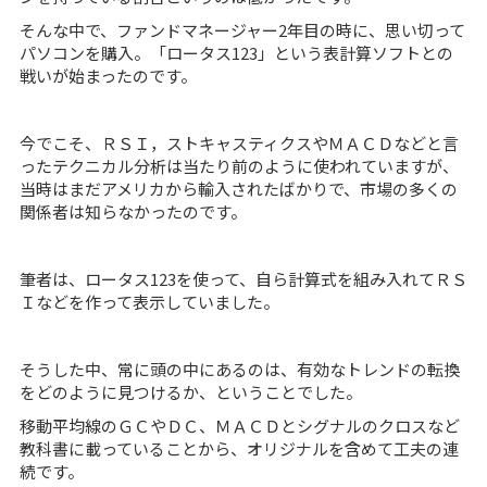
そんな中で、ファンドマネージャー2年目の時に、思い切って
パソコンを購入。「ロータス123」という表計算ソフトとの
戦いが始まったのです。
今でこそ、ＲＳＩ，ストキャスティクスやＭＡＣＤなどと言
ったテクニカル分析は当たり前のように使われていますが、
当時はまだアメリカから輸入されたばかりで、市場の多くの
関係者は知らなかったのです。
筆者は、ロータス123を使って、自ら計算式を組み入れてＲＳ
Ｉなどを作って表示していました。
そうした中、常に頭の中にあるのは、有効なトレンドの転換
をどのように見つけるか、ということでした。
移動平均線のＧＣやＤＣ、ＭＡＣＤとシグナルのクロスなど
教科書に載っていることから、オリジナルを含めて工夫の連
続です。