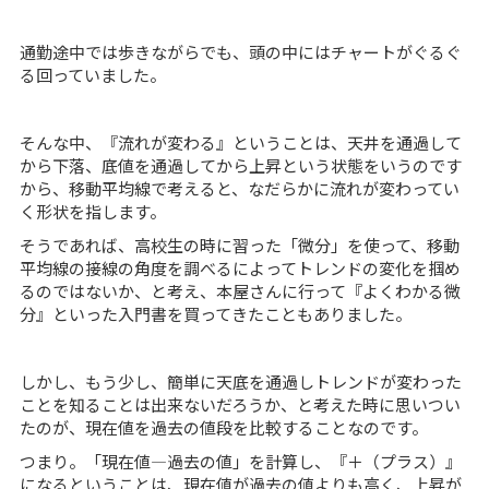
通勤途中では歩きながらでも、頭の中にはチャートがぐるぐ
る回っていました。
そんな中、『流れが変わる』ということは、天井を通過して
から下落、底値を通過してから上昇という状態をいうのです
から、移動平均線で考えると、なだらかに流れが変わってい
く形状を指します。
そうであれば、高校生の時に習った「微分」を使って、移動
平均線の接線の角度を調べるによってトレンドの変化を掴め
るのではないか、と考え、本屋さんに行って『よくわかる微
分』といった入門書を買ってきたこともありました。
しかし、もう少し、簡単に天底を通過しトレンドが変わった
ことを知ることは出来ないだろうか、と考えた時に思いつい
たのが、現在値を過去の値段を比較することなのです。
つまり。「現在値―過去の値」を計算し、『＋（プラス）』
になるということは、現在値が過去の値よりも高く、上昇が