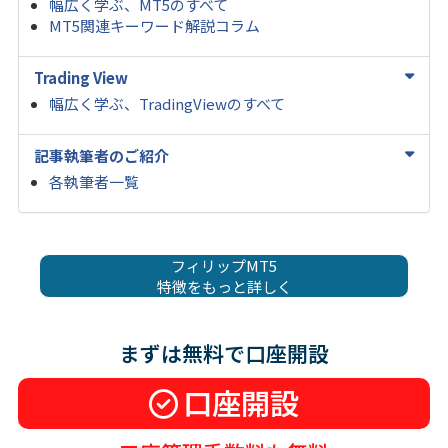
幅広く学ぶ、MT5のすべて
MT5関連キーワード解説コラム
Trading View
幅広く学ぶ、TradingViewのすべて
記事執筆者のご紹介
各執筆者一覧
フィリップMT5
特徴をもっと詳しく
まずは無料で口座開設
口座開設