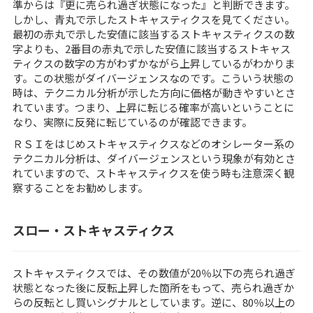
準からは『更に売られ過ぎ状態になった』と判断できます。
しかし、青丸で示したストキャスティクスを見てください。
最初の赤丸で示した安値に該当するストキャスティクスの数
字よりも、2番目の赤丸で示した安値に該当するストキャス
ティクスの数字の方がわずかながら上昇しているがわかりま
す。この状態がダイバージェンスなのです。こういう状態の
時は、テクニカル分析が示した方向に価格が動きやすいとさ
れています。つまり、上昇に転じる確率が高いということに
なり、実際に反発に転じているのが確認できます。
ＲＳＩをはじめストキャスティクスなどのオシレーター系の
テクニカル分析は、ダイバージェンスという現象が有効とさ
れていますので、ストキャスティクスを使う時も注意深く観
察することをお勧めします。
スロー・ストキャスティクス
ストキャスティクスでは、その数値が20％以下の売られ過ぎ
状態となった後に反転上昇した箇所をもって、売られ過ぎか
らの反転とし買いシグナルとしています。逆に、80％以上の