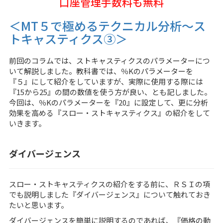
口座管理手数料も無料
＜MT５で極めるテクニカル分析～ス
トキャスティクス③＞
前回のコラムでは、ストキャスティクスのパラメーターにつ
いて解説しました。教科書では、％Kのパラメーターを
『５』にして紹介をしていますが、実際に使用する際には
『15から25』の間の数値を使う方が良い、とも記しました。
今回は、％Kのパラメーターを『20』に設定して、更に分析
効果を高める『スロー・ストキャスティクス』の紹介をして
いきます。
ダイバージェンス
スロー・ストキャスティクスの紹介をする前に、ＲＳＩの項
でも説明しました『ダイバージェンス』について触れておき
たいと思います。
ダイバージェンスを簡単に説明するのであれば、『価格の動