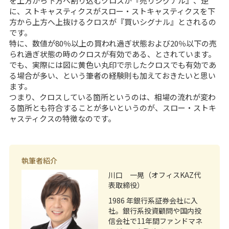
を上方から下方へ割り込むクロスが『売りシグナル』、逆
に、ストキャスティクスがスロー・ストキャスティクスを下
方から上方へ上抜けるクロスが『買いシグナル』とされるの
です。
特に、数値が80％以上の買われ過ぎ状態および20％以下の売
られ過ぎ状態の時のクロスが有効である、とされています。
でも、実際には図に黄色い丸印で示したクロスでも有効であ
る場合が多い、という筆者の経験則も加えておきたいと思い
ます。
つまり、クロスしている箇所というのは、相場の流れが変わ
る箇所とも符合することが多いというのが、スロー・ストキ
ャスティクスの特徴なのです。
執筆者紹介
川口 一晃（オフィスKAZ代
表取締役）
1986 年銀行系証券会社に入
社。銀行系投資顧問や国内投
信会社で11年間ファンドマネ