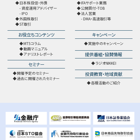
日本株投信・外債
IFAサポート業務
資産運用アドバイザー
公開買付・TOB
IPO
法人営業
外国株取引
DMA・高速取引等
ST取引
お役立ちコンテンツ
キャンペーン
MT5コラム
実施中のキャンペーン
動画マニュアル
提供番組・協賛情報
アナリストレポート
ラジオNIKKEI
セミナー
開催予定のセミナー
投資教育・地域貢献
過去に開催されたセミナー
各種活動のご紹介