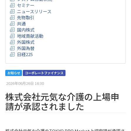
セミナー
ニュースリリース
先物取引
共通
国内株式
地域貢献活動
外国株式
外国為替
日経225
お知らせ
コーポレートファイナンス
2026年06月26日 16:30
株式会社元気な介護の上場申
請が承認されました
株式会社元気な介護のTOKYO PRO Market上場申請が承認さ