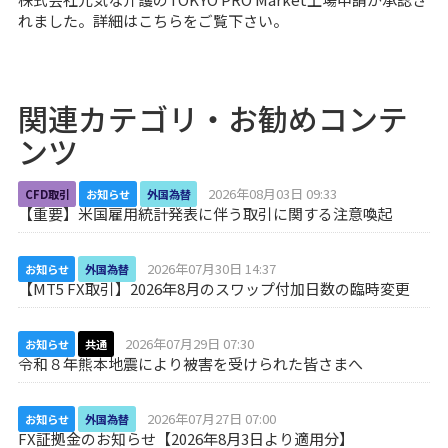
れました。詳細は
こちら
をご覧下さい。
関連カテゴリ・お勧めコンテ
ンツ
2026年08月03日 09:33
CFD取引
お知らせ
外国為替
【重要】米国雇用統計発表に伴う取引に関する注意喚起
2026年07月30日 14:37
お知らせ
外国為替
【MT5 FX取引】2026年8月のスワップ付加日数の臨時変更
2026年07月29日 07:30
お知らせ
共通
令和８年熊本地震により被害を受けられた皆さまへ
2026年07月27日 07:00
お知らせ
外国為替
FX証拠金のお知らせ【2026年8月3日より適用分】