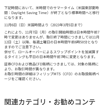
下記時間において、米時間でのサマータイム（米国東部夏時
間：Daylight Saving Time）が終了となり標準時間へと移行
になります。
11月6日（日）米国時間より（2023年3月5日まで）
これにより、11月7日（月）の取引開始時間は日本時間午前7
時で変更はありませんが、取引終了時間につきましては11月
12日（土）以降、毎週土曜日の日本時間午前6時50分となり
ますのでご注意下さい。
併せて、ロールオーバーによるスワップポイントを加減算す
るタイミングも平日の日本時間午前7時に変更となります。
証券CFDおよび商品CFD銘柄につきましては、対象の銘柄に
より、お取引時間が異なります。
お取引時間の詳細はフィリップMT5（CFD）の
お取扱銘柄ペ
ージ
をご確認ください。
関連カテゴリ・お勧めコンテ