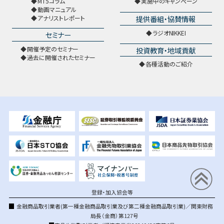
MT5コラム
実施中のキャンペーン
動画マニュアル
提供番組・協賛情報
アナリストレポート
ラジオNIKKEI
セミナー
開催予定のセミナー
投資教育・地域貢献
過去に開催されたセミナー
各種活動のご紹介
登録・加入協会等
金融商品取引業者(第一種金融商品取引業及び第二種金融商品取引業)／関東財務
局長（金商）第127号