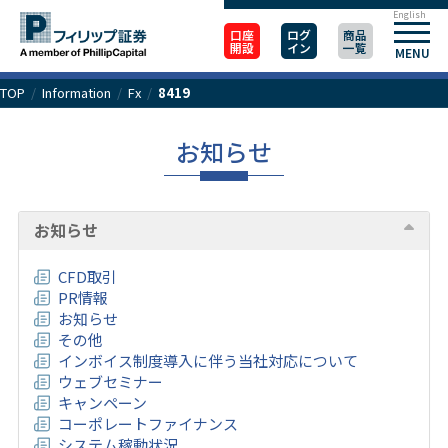
English
口座
ログ
商品
開設
イン
一覧
MENU
TOP
/
Information
/
Fx
/
8419
お知らせ
お知らせ
CFD取引
PR情報
お知らせ
その他
インボイス制度導入に伴う当社対応について
ウェブセミナー
キャンペーン
コーポレートファイナンス
システム稼動状況