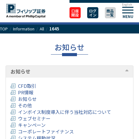
English
口座
ログ
商品
開設
イン
一覧
MENU
TOP
/
Information
/
All
/
1645
お知らせ
お知らせ
CFD取引
PR情報
お知らせ
その他
インボイス制度導入に伴う当社対応について
ウェブセミナー
キャンペーン
コーポレートファイナンス
システム稼動状況