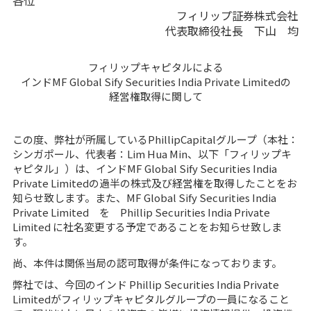
各位
フィリップ証券株式会社
代表取締役社長 下山 均
フィリップキャピタルによる
インドMF Global Sify Securities India Private Limitedの
経営権取得に関して
この度、弊社が所属しているPhillipCapitalグループ（本社：
シンガポール、代表者：Lim Hua Min、以下「フィリップキ
ャピタル」）は、インドMF Global Sify Securities India
Private Limitedの過半の株式及び経営権を取得したことをお
知らせ致します。また、MF Global Sify Securities India
Private Limited を Phillip Securities India Private
Limited に社名変更する予定であることをお知らせ致しま
す。
尚、本件は関係当局の認可取得が条件になっております。
弊社では、今回のインド Phillip Securities India Private
Limitedがフィリップキャピタルグループの一員になること