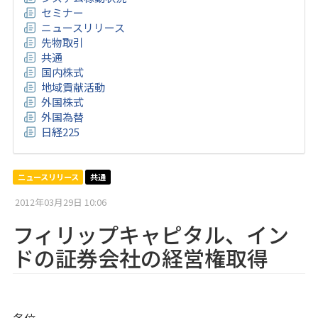
セミナー
ニュースリリース
先物取引
共通
国内株式
地域貢献活動
外国株式
外国為替
日経225
ニュースリリース
共通
2012年03月29日 10:06
フィリップキャピタル、イン
ドの証券会社の経営権取得