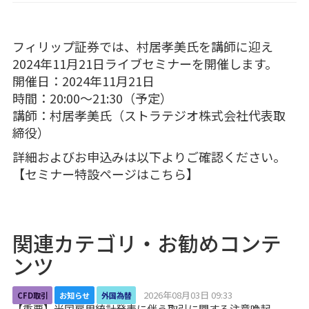
フィリップ証券では、村居孝美氏を講師に迎え
2024年11月21日ライブセミナーを開催します。
開催日：2024年11月21日
時間：20:00～21:30（予定）
講師：村居孝美氏（ストラテジオ株式会社代表取
締役）
詳細およびお申込みは以下よりご確認ください。
【
セミナー特設ページはこちら
】
関連カテゴリ・お勧めコンテ
ンツ
2026年08月03日 09:33
CFD取引
お知らせ
外国為替
【重要】米国雇用統計発表に伴う取引に関する注意喚起