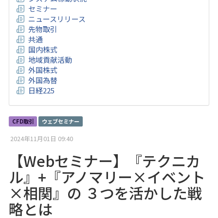
セミナー
ニュースリリース
先物取引
共通
国内株式
地域貢献活動
外国株式
外国為替
日経225
CFD取引
ウェブセミナー
2024年11月01日 09:40
【Webセミナー】『テクニカ
ル』+『アノマリー×イベント
×相関』の ３つを活かした戦
略とは