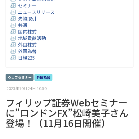
セミナー
ニュースリリース
先物取引
共通
国内株式
地域貢献活動
外国株式
外国為替
日経225
ウェブセミナー
外国為替
2023年10月24日 10:50
フィリップ証券Webセミナー
に”ロンドンFX”松崎美子さん
登場！（11月16日開催）