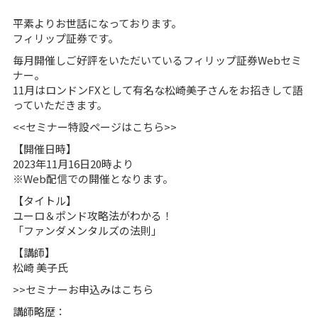
平素よりお世話になっております。
フィリップ証券です。
毎月開催しご好評をいただいているフィリップ証券Webセミ
ナー。
11月はロンドンFXとして有名な松崎美子さんをお招きして語
っていただきます。
<<
セミナー特設ページはこちら
>>
【開催日時】
2023年11月16日20時より
※Web配信での開催となります。
【タイトル】
ユーロ＆ポンド攻略法がわかる！
「ファンダメンタルズの法則」
【講師】
松崎 美子氏
>>
セミナーお申込みはこちら
講師略歴：