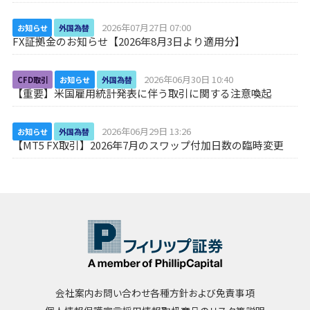
2026年07月27日 07:00
お知らせ
外国為替
FX証拠金のお知らせ【2026年8月3日より適用分】
2026年06月30日 10:40
CFD取引
お知らせ
外国為替
【重要】米国雇用統計発表に伴う取引に関する注意喚起
2026年06月29日 13:26
お知らせ
外国為替
【MT5 FX取引】2026年7月のスワップ付加日数の臨時変更
会社案内
お問い合わせ
各種方針および免責事項