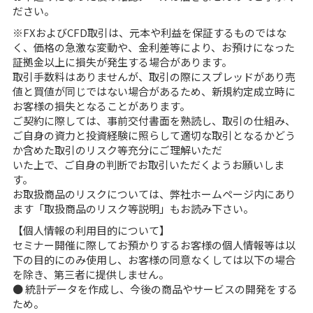
ださい。
※FXおよびCFD取引は、元本や利益を保証するものではな
く、価格の急激な変動や、金利差等により、お預けになった
証拠金以上に損失が発生する場合があります。
取引手数料はありませんが、取引の際にスプレッドがあり売
値と買値が同じではない場合があるため、新規約定成立時に
お客様の損失となることがあります。
ご契約に際しては、事前交付書面を熟読し、取引の仕組み、
ご自身の資力と投資経験に照らして適切な取引となるかどう
か含めた取引のリスク等充分にご理解いただ
いた上で、ご自身の判断でお取引いただくようお願いしま
す。
お取扱商品のリスクについては、弊社ホームページ内にあり
ます「取扱商品のリスク等説明」もお読み下さい。
【個人情報の利用目的について】
セミナー開催に際してお預かりするお客様の個人情報等は以
下の目的にのみ使用し、お客様の同意なくしては以下の場合
を除き、第三者に提供しません。
● 統計データを作成し、今後の商品やサービスの開発をする
ため。