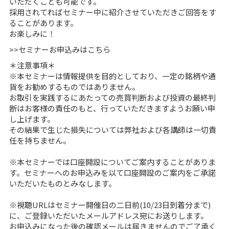
いただくことも可能です。
採用されてればセミナー中に紹介させていただきご回答をす
ることがあります。
お楽しみに！
>>
セミナーお申込みはこちら
＊注意事項＊
※本セミナーは情報提供を目的としており、一定の銘柄や通
貨をお勧めするものではありません。
お取引を実践するにあたっての売買判断および投資の最終判
断はお客様の責任のもと、行っていただきますようお願い申
し上げます。
その結果で生じた損失については弊社および各講師は一切責
任を持ちません。
※本セミナーでは口座開設についてご案内することがありま
す。セミナーへのお申込みを以て口座開設のご案内をご承諾
いただいたものとみなします。
※視聴URLはセミナー開催日の二日前(10/23日到着分まで)
に、ご登録いただいたメールアドレス宛にお送りします。
お申込みになった後の確認メールは届きませんのでご了承く