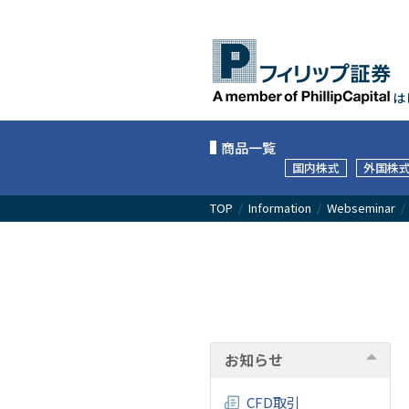
は
商品一覧
国内株式
外国株
TOP
/
Information
/
Webseminar
お知らせ
CFD取引