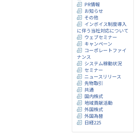
PR情報
お知らせ
その他
インボイス制度導入
に伴う当社対応について
ウェブセミナー
キャンペーン
コーポレートファイ
ナンス
システム稼動状況
セミナー
ニュースリリース
先物取引
共通
国内株式
地域貢献活動
外国株式
外国為替
日経225