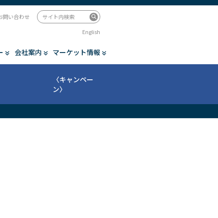
お問い合わせ
English
ー
会社案内
マーケット情報
〈キャンペー
ン〉