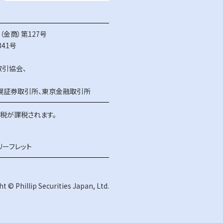
金商）第127号
41号
取引協会
、
幌証券取引所
、
東京金融取引所
得税が課税されます。
リーフレット
t © Phillip Securities Japan, Ltd.