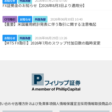
2026年07月27日 07:00
お知らせ
外国為替
FX証拠金のお知らせ【2026年8月3日より適用分】
2026年06月30日 10:40
CFD取引
お知らせ
外国為替
【重要】米国雇用統計発表に伴う取引に関する注意喚起
2026年06月29日 13:26
お知らせ
外国為替
【MT5 FX取引】2026年7月のスワップ付加日数の臨時変更
問い合わせ
各種方針および免責事項
個人情報保護宣言
採用情報
取扱商品の