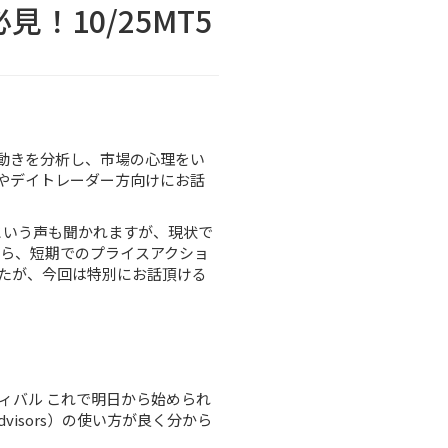
！10/25MT5
の動きを分析し、市場の心理をい
やデイトレーダー方向けにお話
いるという声も聞かれますが、現状で
から、短期でのプライスアクショ
たが、今回は特別にお話頂ける
ィバル これで明日から始められ
visors）の使い方が良く分から