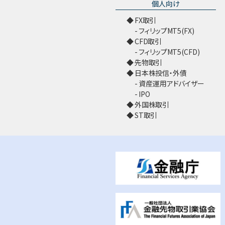
個人向け
FX取引
フィリップMT5(FX)
CFD取引
フィリップMT5(CFD)
先物取引
日本株投信・外債
資産運用アドバイザー
IPO
外国株取引
ST取引