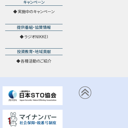
キャンペーン
実施中のキャンペーン
提供番組・協賛情報
ラジオNIKKEI
投資教育・地域貢献
各種活動のご紹介