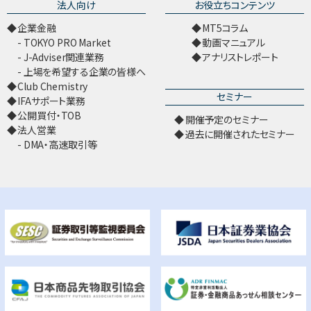
法人向け
お役立ちコンテンツ
企業金融
MT5コラム
TOKYO PRO Market
動画マニュアル
J-Adviser関連業務
アナリストレポート
上場を希望する企業の皆様へ
Club Chemistry
セミナー
IFAサポート業務
公開買付・TOB
開催予定のセミナー
法人営業
過去に開催されたセミナー
DMA・高速取引等