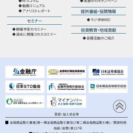
MT5コラム
実施中のキャンペーン
動画マニュアル
提供番組・協賛情報
アナリストレポート
ラジオNIKKEI
セミナー
開催予定のセミナー
投資教育・地域貢献
過去に開催されたセミナー
各種活動のご紹介
登録・加入協会等
金融商品取引業者(第一種金融商品取引業及び第二種金融商品取引業)／関東財務
局長（金商）第127号