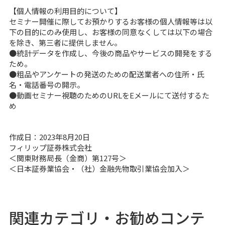
【個人情報の利用目的について】
セミナー開催に際してお預かりするお客様の個人情報等は以
下の目的にのみ使用し、お客様の同意なくしては以下の場合
を除き、第三者に提供しません。
●統計データを作成し、今後の商品やサービスの開発をする
ため。
●粗品やアンケートの発送のための配送業者への住所・氏
名・電話番号の開示。
●動画セミナー視聴のためのURLをEメールにて送付するた
め
作成日：2023年8月20日
フィリップ証券株式会社
＜関東財務局長（金商）第127号＞
＜日本証券業協会・（社）金融先物取引業協会加入＞
関連カテゴリ・お勧めコンテ