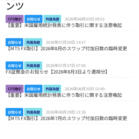
ンツ
2026年08月03日 09:33
CFD取引
お知らせ
外国為替
【重要】米国雇用統計発表に伴う取引に関する注意喚起
2026年07月30日 14:37
お知らせ
外国為替
【MT5 FX取引】2026年8月のスワップ付加日数の臨時変更
2026年07月27日 07:00
お知らせ
外国為替
FX証拠金のお知らせ【2026年8月3日より適用分】
2026年06月30日 10:40
CFD取引
お知らせ
外国為替
【重要】米国雇用統計発表に伴う取引に関する注意喚起
2026年06月29日 13:26
お知らせ
外国為替
【MT5 FX取引】2026年7月のスワップ付加日数の臨時変更