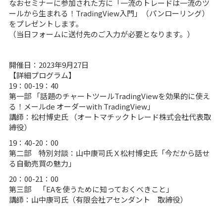
なおセミナーに参加された方に「一流のトレードは一流のツ
ールから生まれる！TradingView入門」（パンローリング）
をプレゼントします。
（当日フォームに送付先のご入力が必要となります。）
開催日：2023年9月27日
【詳細プログラム】
19：00-19：40
第一部 「話題のチャートツールTradingViewを効果的に使え
る！メールde オーダーwith TradingView」
講師：松村博史氏 （オートマチックトレード株式会社代表取
締役）
19：40-20：00
第二部 特別対談：山中康司氏Ｘ松村博史氏「今だから話せ
る自動売買の魅力」
20：00-21：00
第三部 「EAを使うために知っておくべきこと」
講師：山中康司氏（有限会社アセンダント 取締役）