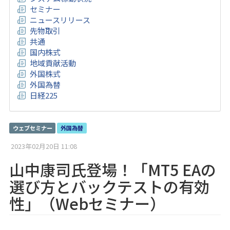
セミナー
ニュースリリース
先物取引
共通
国内株式
地域貢献活動
外国株式
外国為替
日経225
ウェブセミナー
外国為替
2023年02月20日 11:08
山中康司氏登場！「MT5 EAの
選び方とバックテストの有効
性」（Webセミナー）