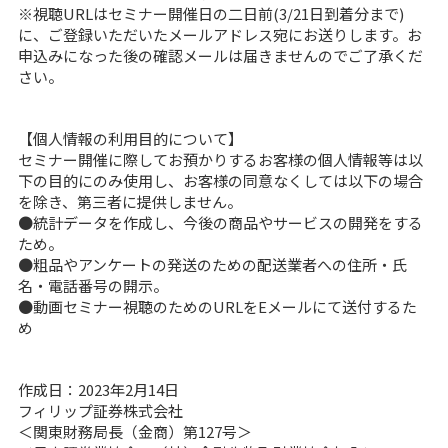
※視聴URLはセミナー開催日の二日前(3/21日到着分まで)
に、ご登録いただいたメールアドレス宛にお送りします。お
申込みになった後の確認メールは届きませんのでご了承くだ
さい。
【個人情報の利用目的について】
セミナー開催に際してお預かりするお客様の個人情報等は以
下の目的にのみ使用し、お客様の同意なくしては以下の場合
を除き、第三者に提供しません。
●統計データを作成し、今後の商品やサービスの開発をする
ため。
●粗品やアンケートの発送のための配送業者への住所・氏
名・電話番号の開示。
●動画セミナー視聴のためのURLをEメールにて送付するた
め
作成日：2023年2月14日
フィリップ証券株式会社
＜関東財務局長（金商）第127号＞