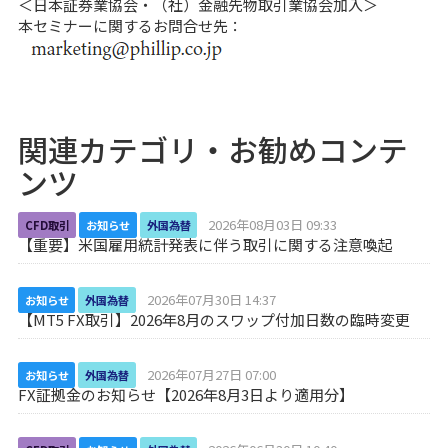
＜日本証券業協会・（社）金融先物取引業協会加入＞
本セミナーに関するお問合せ先：
関連カテゴリ・お勧めコンテ
ンツ
2026年08月03日 09:33
CFD取引
お知らせ
外国為替
【重要】米国雇用統計発表に伴う取引に関する注意喚起
2026年07月30日 14:37
お知らせ
外国為替
【MT5 FX取引】2026年8月のスワップ付加日数の臨時変更
2026年07月27日 07:00
お知らせ
外国為替
FX証拠金のお知らせ【2026年8月3日より適用分】