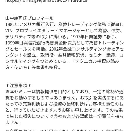
山中康司氏プロフィール
1982年アメリカ銀行入行、為替トレーディング業務に従事し
VP、プロプライエタリー・マネージャーとして為替、債券、
デリバティブ等の取引に携わる。1997年日興証券に移り、
1999年日興信託銀行為替資金部次長として為替トレーティン
グとセールスを統括。2002年金融コンサルティング会社アセ
ンダントを設立、取締役。為替情報配信、セミナー講師、コ
ンサルティングをつとめている。「テクニカル指標の読み
方・使い方」等著書も多数。
＊注意事項＊
※本セミナーは情報提供を目的としており、一定の銘柄や通
貨をお勧めするものではありません。お取引を実践するにあ
たっての売買判断および投資の最終判断はお客様の責任のも
と、行っていただきますようお願い申し上げます。その結果
で生じた損失については弊社および各講師は一切責任を持ち
ません。