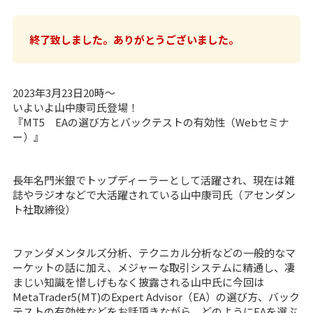
終了致しました。ありがとうございました。
2023年3月23日20時～
いよいよ山中康司氏登場！
『MT5 EAの選び方とバックテストの有効性（Webセミナ
ー）』
長年名門米銀でトップディーラーとして活躍され、現在は雑
誌やラジオなどで大活躍されている山中康司氏（アセンダン
ト社取締役）
ファンダメンタルズ分析、テクニカル分析などの一般的なマ
ーケットの話に加え、メジャーな取引システムに精通し、凄
まじい知識を惜しげもなく披露される山中氏に今回は
MetaTrader5(MT)のExpert Advisor（EA）の選び方、バック
テストの有効性などをお話頂きながら、どのようにEAを選ぶ