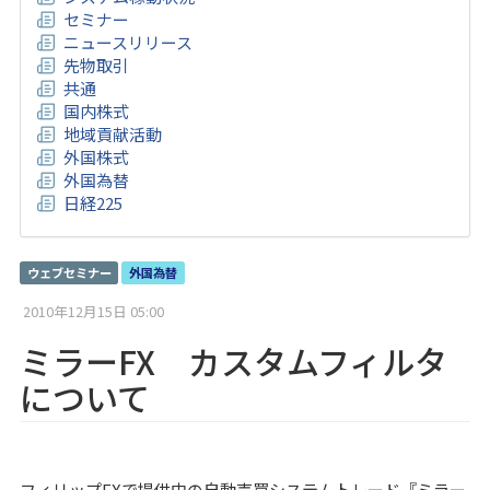
セミナー
ニュースリリース
先物取引
共通
国内株式
地域貢献活動
外国株式
外国為替
日経225
ウェブセミナー
外国為替
2010年12月15日 05:00
ミラーFX カスタムフィルタ
について
フィリップFXで提供中の自動売買システムトレード『ミラー