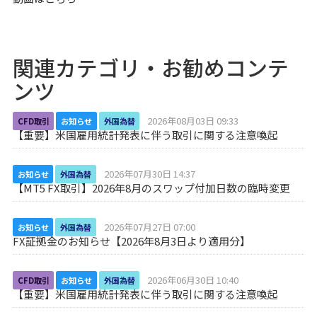
関連カテゴリ・お勧めコンテ
ンツ
2026年08月03日 09:33
CFD取引
お知らせ
外国為替
【重要】米国雇用統計発表に伴う取引に関する注意喚起
2026年07月30日 14:37
お知らせ
外国為替
【MT5 FX取引】2026年8月のスワップ付加日数の臨時変更
2026年07月27日 07:00
お知らせ
外国為替
FX証拠金のお知らせ【2026年8月3日より適用分】
2026年06月30日 10:40
CFD取引
お知らせ
外国為替
【重要】米国雇用統計発表に伴う取引に関する注意喚起