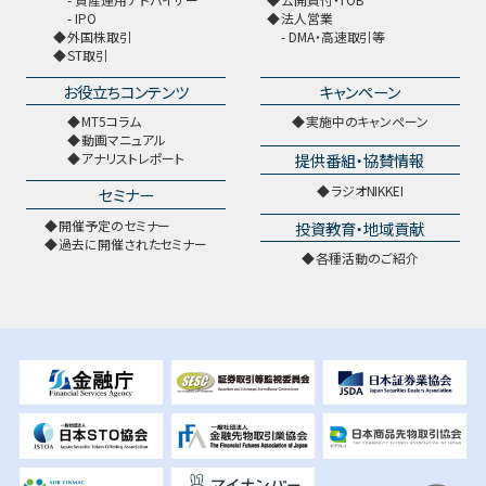
IPO
法人営業
外国株取引
DMA・高速取引等
ST取引
お役立ちコンテンツ
キャンペーン
MT5コラム
実施中のキャンペーン
動画マニュアル
提供番組・協賛情報
アナリストレポート
ラジオNIKKEI
セミナー
開催予定のセミナー
投資教育・地域貢献
過去に開催されたセミナー
各種活動のご紹介