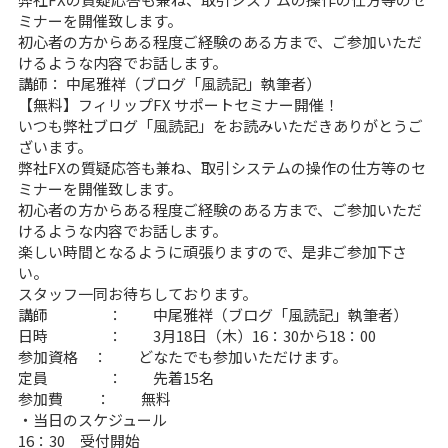
ミナーを開催致します。
初心者の方からある程度ご経験のある方まで、ご参加いただ
けるような内容でお話します。
講師： 中尾雅祥（ブログ「風読記」執筆者）
【無料】フィリップFX サポートセミナー開催！
いつも弊社ブログ「風読記」をお読みいただきありがとうご
ざいます。
弊社FXの質疑応答も兼ね、取引システムの操作の仕方等のセ
ミナーを開催致します。
初心者の方からある程度ご経験のある方まで、ご参加いただ
けるような内容でお話します。
楽しい時間となるように頑張りますので、是非ご参加下さ
い。
スタッフ一同お待ちしております。
講師 ： 中尾雅祥（ブログ「風読記」執筆者）
日時 ： 3月18日（木）16：30から18：00
参加資格 ： どなたでも参加いただけます。
定員 ： 先着15名
参加費 ： 無料
・当日のスケジュール
16：30 受付開始