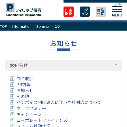
English
口座
ログ
商品
開設
イン
一覧
MENU
TOP
/
Information
/
Seminar
/
16
お知らせ
お知らせ
CFD取引
PR情報
お知らせ
その他
インボイス制度導入に伴う当社対応について
ウェブセミナー
キャンペーン
コーポレートファイナンス
システム稼動状況