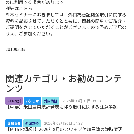
めに利用する場合があります。
詳細は
こちら
※本セミナーにおきましては、外国為替証拠金取引に関する
資料を配布させていただくとともに、商品の簡単なご紹介・
ご説明をさせていただくことがございますので予めご了承の
うえ、ご参加ください。
20100318
関連カテゴリ・お勧めコンテ
ンツ
2026年08月03日 09:33
CFD取引
お知らせ
外国為替
【重要】米国雇用統計発表に伴う取引に関する注意喚起
2026年07月30日 14:37
お知らせ
外国為替
【MT5 FX取引】2026年8月のスワップ付加日数の臨時変更