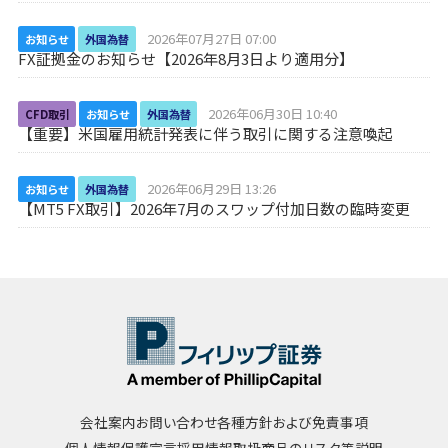
2026年07月27日 07:00
お知らせ
外国為替
FX証拠金のお知らせ【2026年8月3日より適用分】
2026年06月30日 10:40
CFD取引
お知らせ
外国為替
【重要】米国雇用統計発表に伴う取引に関する注意喚起
2026年06月29日 13:26
お知らせ
外国為替
【MT5 FX取引】2026年7月のスワップ付加日数の臨時変更
会社案内
お問い合わせ
各種方針および免責事項
個人情報保護宣言
採用情報
取扱商品のリスク等説明