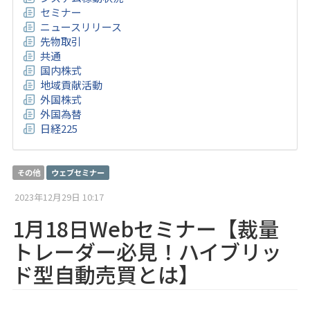
セミナー
ニュースリリース
先物取引
共通
国内株式
地域貢献活動
外国株式
外国為替
日経225
その他
ウェブセミナー
2023年12月29日 10:17
1月18日Webセミナー【裁量
トレーダー必見！ハイブリッ
ド型自動売買とは】