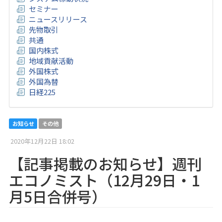
セミナー
ニュースリリース
先物取引
共通
国内株式
地域貢献活動
外国株式
外国為替
日経225
お知らせ
その他
2020年12月22日 18:02
【記事掲載のお知らせ】週刊
エコノミスト（12月29日・1
月5日合併号）