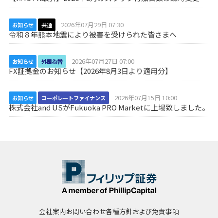
2026年07月29日 07:30
お知らせ
共通
令和８年熊本地震により被害を受けられた皆さまへ
2026年07月27日 07:00
お知らせ
外国為替
FX証拠金のお知らせ【2026年8月3日より適用分】
2026年07月15日 10:00
お知らせ
コーポレートファイナンス
株式会社and USがFukuoka PRO Marketに上場致しました。
会社案内
お問い合わせ
各種方針および免責事項