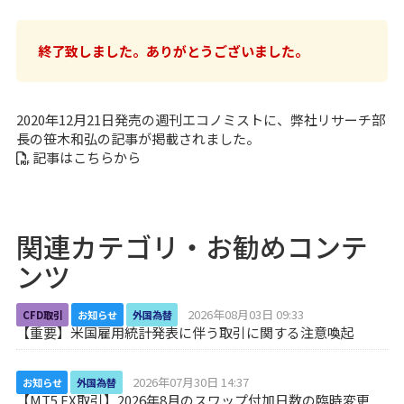
終了致しました。ありがとうございました。
2020年12月21日発売の週刊エコノミストに、弊社リサーチ部
長の笹木和弘の記事が掲載されました。
記事はこちらから
関連カテゴリ・お勧めコンテ
ンツ
2026年08月03日 09:33
CFD取引
お知らせ
外国為替
【重要】米国雇用統計発表に伴う取引に関する注意喚起
2026年07月30日 14:37
お知らせ
外国為替
【MT5 FX取引】2026年8月のスワップ付加日数の臨時変更