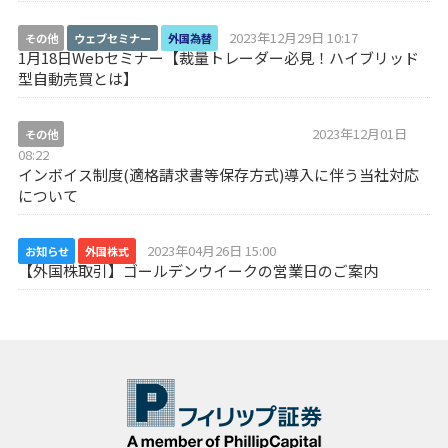
2023年12月29日 10:17
その他
ウェブセミナー
外国為替
1月18日Webセミナー【裁量トレーダー必見！ハイブリッド
型自動売買とは】
2023年12月01日
その他
インボイス制度導入に伴う当社対応について
08:22
インボイス制度(適格請求書等保存方式)導入に伴う当社対応
について
2023年04月26日 15:00
お知らせ
外国株式
【外国株取引】ゴールデンウイークの営業日のご案内