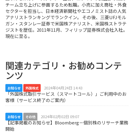
チーム立ち上げに参画するため転職。小売に加え商社・外食
セクターを担当し、日本経済新聞社やエコノミスト誌の人気
アナリストランキングでランクイン。 その後、三菱UFJモル
ガン・スタンレー証券で米国株アナリスト、米国株ストラテ
ジストを歴任。2011年11月、フィリップ証券株式会社入社。
現在に至る。
関連カテゴリ・お勧めコンテ
ンツ
2024年04月24日 14:43
お知らせ
外国株式
「外国株式取引サービス（スマートコール）」ご利用中のお
客様（サービス終了のご案内）
2024年02月02日 09:07
お知らせ
その他
【記事掲載のお知らせ】Bloomberg－個別株のリサーチ業務
開始