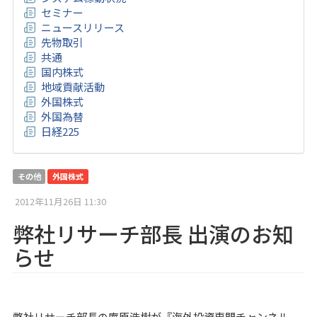
セミナー
ニュースリリース
先物取引
共通
国内株式
地域貢献活動
外国株式
外国為替
日経225
その他
外国株式
2012年11月26日 11:30
弊社リサーチ部長 出演のお知
らせ
弊社リサーチ部長の
庵原浩樹
が『海外投資専門チャンネル