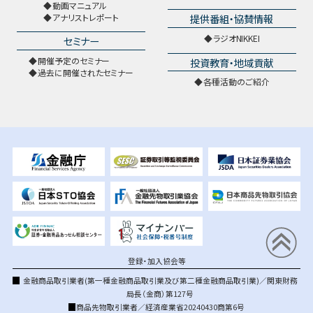
動画マニュアル
提供番組・協賛情報
アナリストレポート
ラジオNIKKEI
セミナー
開催予定のセミナー
投資教育・地域貢献
過去に開催されたセミナー
各種活動のご紹介
登録・加入協会等
金融商品取引業者(第一種金融商品取引業及び第二種金融商品取引業)／関東財務
局長（金商）第127号
商品先物取引業者／経済産業省20240430商第6号