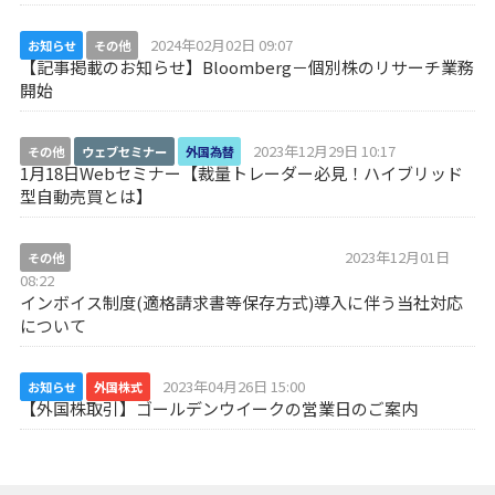
2024年02月02日 09:07
お知らせ
その他
【記事掲載のお知らせ】Bloomberg－個別株のリサーチ業務
開始
2023年12月29日 10:17
その他
ウェブセミナー
外国為替
1月18日Webセミナー【裁量トレーダー必見！ハイブリッド
型自動売買とは】
2023年12月01日
その他
インボイス制度導入に伴う当社対応について
08:22
インボイス制度(適格請求書等保存方式)導入に伴う当社対応
について
2023年04月26日 15:00
お知らせ
外国株式
【外国株取引】ゴールデンウイークの営業日のご案内