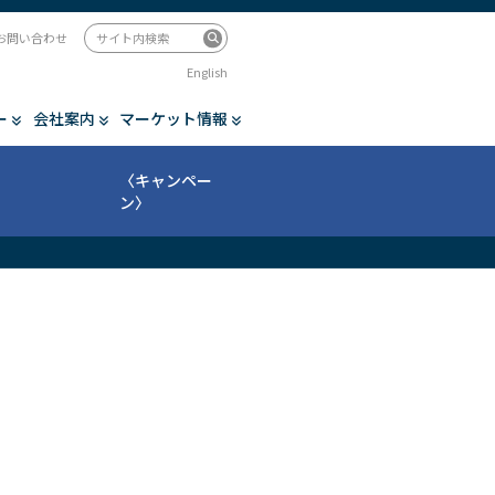
お問い合わせ
English
ー
会社案内
マーケット情報
〈キャンペー
ン〉