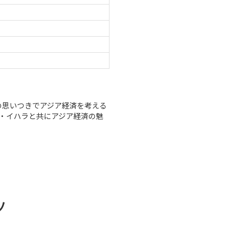
の思いつきでアジア経済を考える
・イハラと共にアジア経済の魅
ツ