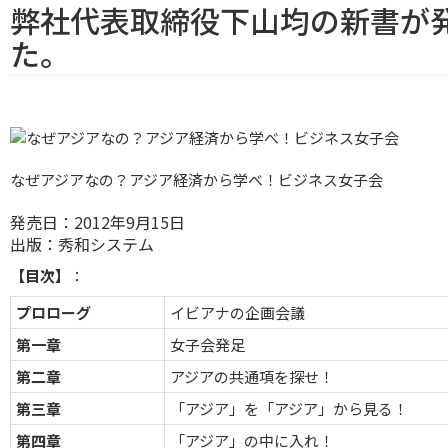
弊社代表取締役下山均の新書が
た。
なぜアジアなの？アジア経済から学べ！ビジネス女子会
発売日：2012年9月15日
出版：秀和システム
【目次】
：
プロローグ
イビアナの企画会議
第一章
女子会発足
第二章
アジアの共通項を探せ！
第三章
「アジア」を「アジア」から見る！
第四章
「アジア」の中に入れ！