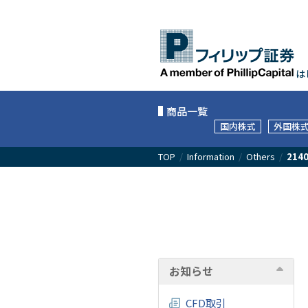
は
商品一覧
国内株式
外国株
TOP
/
Information
/
Others
/
214
お知らせ
CFD取引