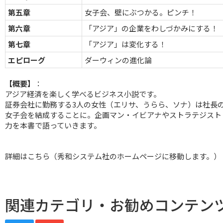
第五章
女子会、壁にぶつかる。ピンチ！
第六章
「アジア」の企業をわしづかみにする！
第七章
「アジア」は変化する！
エピローグ
ダーウィンの進化論
【概要】
：
アジア経済を楽しく学べるビジネス小説です。
証券会社に勤務する3人の女性（エリサ、うらら、ソナ）は社長
女子会を結成することに。企画マン・イビアナやストラテジスト
力を本書で語っていきます。
詳細はこちら
（秀和システム社のホームページに移動します。）
関連カテゴリ・お勧めコンテン