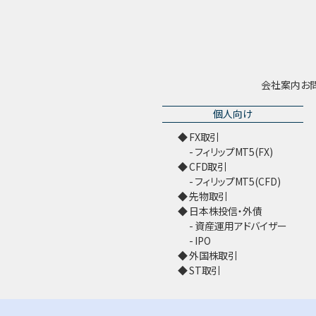
会社案内
お
個人向け
FX取引
フィリップMT5(FX)
CFD取引
フィリップMT5(CFD)
先物取引
日本株投信・外債
資産運用アドバイザー
IPO
外国株取引
ST取引