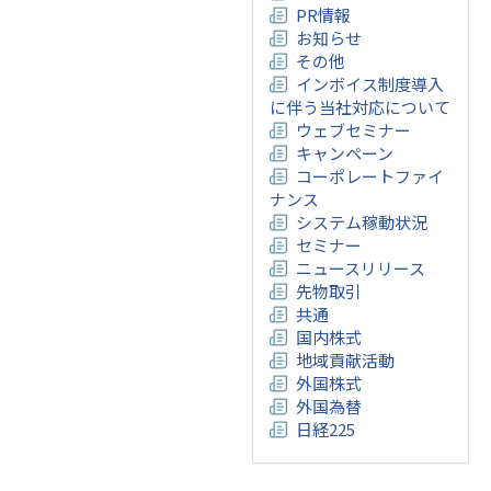
PR情報
お知らせ
その他
インボイス制度導入
に伴う当社対応について
ウェブセミナー
キャンペーン
コーポレートファイ
ナンス
システム稼動状況
セミナー
ニュースリリース
先物取引
共通
国内株式
地域貢献活動
外国株式
外国為替
日経225