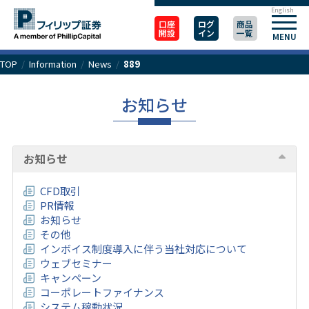
English
口座
ログ
商品
開設
イン
一覧
MENU
TOP
/
Information
/
News
/
889
お知らせ
お知らせ
CFD取引
PR情報
お知らせ
その他
インボイス制度導入に伴う当社対応について
ウェブセミナー
キャンペーン
コーポレートファイナンス
システム稼動状況