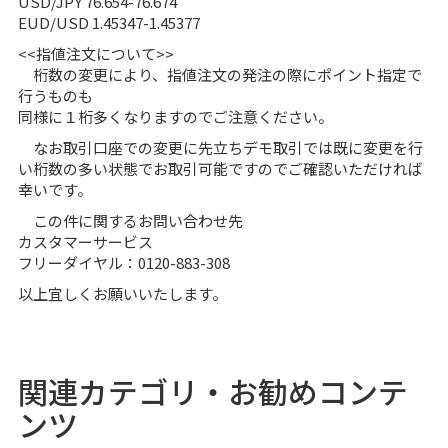
USD/JPY 76.654-76.674
EUD/USD 1.45347-1.45377
<<指値注文について>>
桁数の変更により、指値注文の発注の際にポイント指定で
行うものも
同様に１桁多くなりますのでご注意ください。
なお取引口座での変更に先立ちデモ取引では既に変更を行
い桁数の多い状態でお取引可能ですのでご確認いただければ
幸いです。
この件に関するお問い合わせ先
カスタマーサービス
フリーダイヤル：0120-883-308
以上宜しくお願いいたします。
関連カテゴリ・お勧めコンテ
ンツ