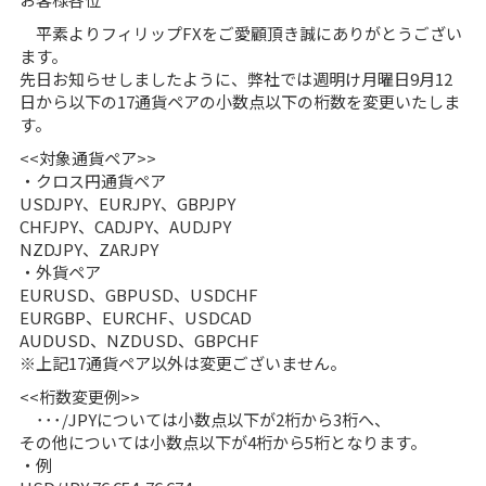
平素よりフィリップFXをご愛顧頂き誠にありがとうござい
ます。
先日お知らせしましたように、弊社では週明け月曜日9月12
日から以下の17通貨ペアの小数点以下の桁数を変更いたしま
す。
<<対象通貨ペア>>
・クロス円通貨ペア
USDJPY、EURJPY、GBPJPY
CHFJPY、CADJPY、AUDJPY
NZDJPY、ZARJPY
・外貨ペア
EURUSD、GBPUSD、USDCHF
EURGBP、EURCHF、USDCAD
AUDUSD、NZDUSD、GBPCHF
※上記17通貨ペア以外は変更ございません。
<<桁数変更例>>
･･･/JPYについては小数点以下が2桁から3桁へ、
その他については小数点以下が4桁から5桁となります。
・例