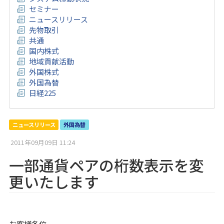
セミナー
ニュースリリース
先物取引
共通
国内株式
地域貢献活動
外国株式
外国為替
日経225
ニュースリリース
外国為替
2011年09月09日 11:24
一部通貨ペアの桁数表示を変
更いたします
お客様各位