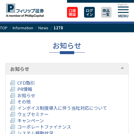
English
口座
ログ
商品
開設
イン
一覧
MENU
TOP
/
Information
/
News
/
1278
お知らせ
お知らせ
CFD取引
PR情報
お知らせ
その他
インボイス制度導入に伴う当社対応について
ウェブセミナー
キャンペーン
コーポレートファイナンス
システム稼動状況