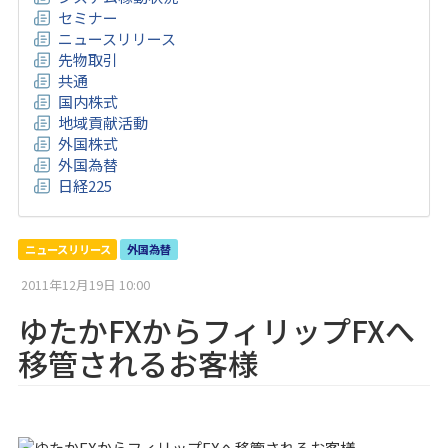
セミナー
ニュースリリース
先物取引
共通
国内株式
地域貢献活動
外国株式
外国為替
日経225
ニュースリリース
外国為替
2011年12月19日 10:00
ゆたかFXからフィリップFXへ
移管されるお客様