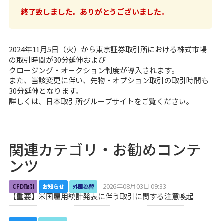
終了致しました。ありがとうございました。
2024年11月5日（火）から東京証券取引所における株式市場
の取引時間が30分延伸および
クロージング・オークション制度が導入されます。
また、当該変更に伴い、先物・オプション取引の取引時間も
30分延伸となります。
詳しくは、
日本取引所グループサイト
をご覧ください。
関連カテゴリ・お勧めコンテ
ンツ
2026年08月03日 09:33
CFD取引
お知らせ
外国為替
【重要】米国雇用統計発表に伴う取引に関する注意喚起