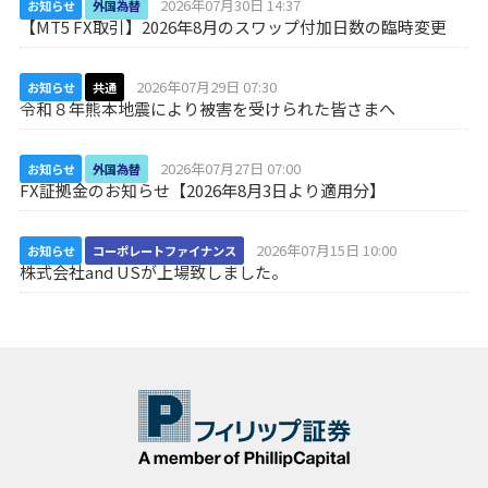
2026年07月30日 14:37
お知らせ
外国為替
【MT5 FX取引】2026年8月のスワップ付加日数の臨時変更
2026年07月29日 07:30
お知らせ
共通
令和８年熊本地震により被害を受けられた皆さまへ
2026年07月27日 07:00
お知らせ
外国為替
FX証拠金のお知らせ【2026年8月3日より適用分】
2026年07月15日 10:00
お知らせ
コーポレートファイナンス
株式会社and USが上場致しました。