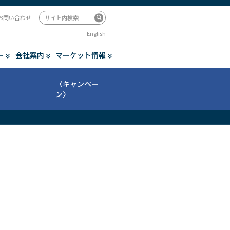
お問い合わせ
English
ー
会社案内
マーケット情報
〈キャンペー
ン〉