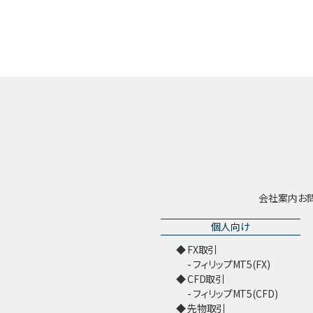
会社案内
お
個人向け
FX取引
フィリップMT5(FX)
CFD取引
フィリップMT5(CFD)
先物取引