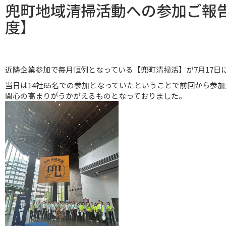
兜町地域清掃活動への参加ご報告【
度】
近隣企業参加で毎月恒例となっている【兜町清掃活】が7月17日
当日は14社65名での参加となっていたということで前回から参
関心の高まりがうかがえるものとなっておりました。