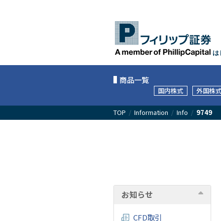
は
商品一覧
国内株式
外国株
TOP
/
Information
/
Info
/
9749
お知らせ
CFD取引