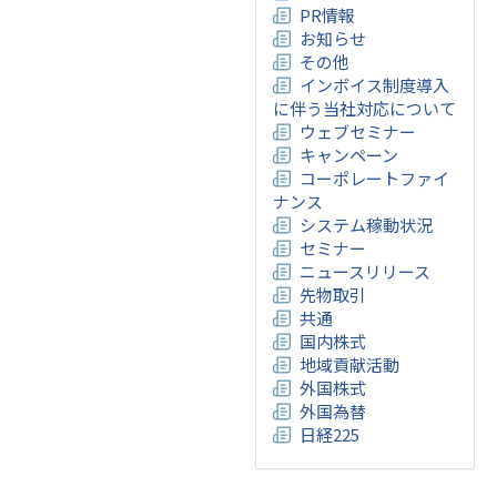
PR情報
お知らせ
その他
インボイス制度導入
に伴う当社対応について
ウェブセミナー
キャンペーン
コーポレートファイ
ナンス
システム稼動状況
セミナー
ニュースリリース
先物取引
共通
国内株式
地域貢献活動
外国株式
外国為替
日経225