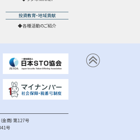
投資教育・地域貢献
各種活動のご紹介
金商）第127号
41号