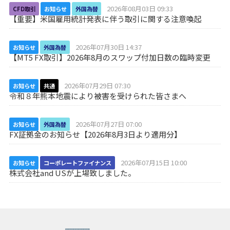
2026年08月03日 09:33
CFD取引
お知らせ
外国為替
【重要】米国雇用統計発表に伴う取引に関する注意喚起
2026年07月30日 14:37
お知らせ
外国為替
【MT5 FX取引】2026年8月のスワップ付加日数の臨時変更
2026年07月29日 07:30
お知らせ
共通
令和８年熊本地震により被害を受けられた皆さまへ
2026年07月27日 07:00
お知らせ
外国為替
FX証拠金のお知らせ【2026年8月3日より適用分】
2026年07月15日 10:00
お知らせ
コーポレートファイナンス
株式会社and USが上場致しました。