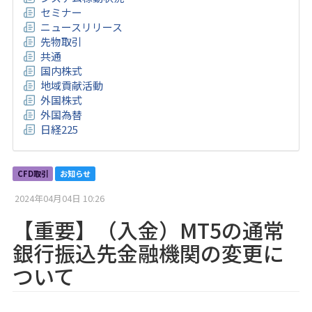
セミナー
ニュースリリース
先物取引
共通
国内株式
地域貢献活動
外国株式
外国為替
日経225
CFD取引
お知らせ
2024年04月04日 10:26
【重要】（入金）MT5の通常
銀行振込先金融機関の変更に
ついて