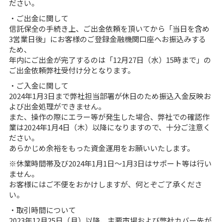
ださい。
・ご出金に関して
信託保全の手続き上、ご出金依頼を頂いてから「当日を含め
3営業日後」にお客様のご登録金融機関口座へお振込みする
ため、
年内にご出金が完了するのは「12月27日（水）15時まで」の
ご出金依頼弊社受付け分となります。
・ご入金に関して
2024年1月3日まで弊社担当部署が休日のため振込入金反映お
よび出金処理ができません。
また、操作の際にエラー等が発生した場合、弊社での確認作
業は2024年1月4日（木）以降になりますので、十分ご注意く
ださい。
あらかじめ余裕をもった資金運用をお願いいたします。
※休業時間帯及び2024年1月1日～1月3日はサポート等は行い
ません。
お客様にはご不便をおかけしますが、何とぞご了承くださ
い。
・取引時間について
2023年12月25日（月）以降、主要市場および弊社カバー先が