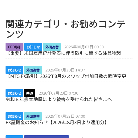
関連カテゴリ・お勧めコンテ
ンツ
2026年08月03日 09:33
CFD取引
お知らせ
外国為替
【重要】米国雇用統計発表に伴う取引に関する注意喚起
2026年07月30日 14:37
お知らせ
外国為替
【MT5 FX取引】2026年8月のスワップ付加日数の臨時変更
2026年07月29日 07:30
お知らせ
共通
令和８年熊本地震により被害を受けられた皆さまへ
2026年07月27日 07:00
お知らせ
外国為替
FX証拠金のお知らせ【2026年8月3日より適用分】