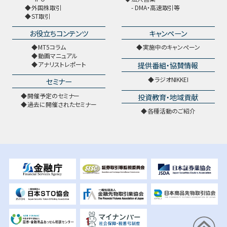
外国株取引
DMA・高速取引等
ST取引
お役立ちコンテンツ
キャンペーン
MT5コラム
実施中のキャンペーン
動画マニュアル
提供番組・協賛情報
アナリストレポート
ラジオNIKKEI
セミナー
開催予定のセミナー
投資教育・地域貢献
過去に開催されたセミナー
各種活動のご紹介