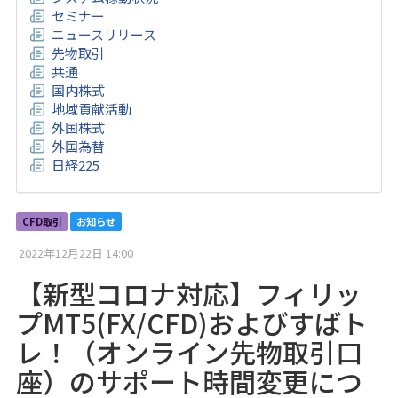
セミナー
ニュースリリース
先物取引
共通
国内株式
地域貢献活動
外国株式
外国為替
日経225
CFD取引
お知らせ
2022年12月22日 14:00
【新型コロナ対応】フィリッ
プMT5(FX/CFD)およびすばト
レ！（オンライン先物取引口
座）のサポート時間変更につ