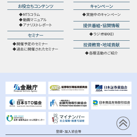
お役立ちコンテンツ
キャンペーン
MT5コラム
実施中のキャンペーン
動画マニュアル
提供番組・協賛情報
アナリストレポート
ラジオNIKKEI
セミナー
開催予定のセミナー
投資教育・地域貢献
過去に開催されたセミナー
各種活動のご紹介
登録・加入協会等