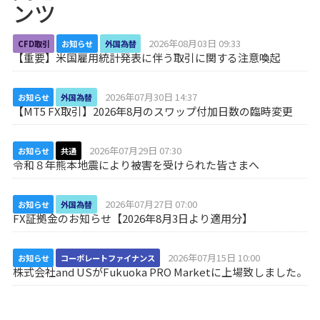
ンツ
2026年08月03日 09:33
CFD取引
お知らせ
外国為替
【重要】米国雇用統計発表に伴う取引に関する注意喚起
2026年07月30日 14:37
お知らせ
外国為替
【MT5 FX取引】2026年8月のスワップ付加日数の臨時変更
2026年07月29日 07:30
お知らせ
共通
令和８年熊本地震により被害を受けられた皆さまへ
2026年07月27日 07:00
お知らせ
外国為替
FX証拠金のお知らせ【2026年8月3日より適用分】
2026年07月15日 10:00
お知らせ
コーポレートファイナンス
株式会社and USがFukuoka PRO Marketに上場致しました。