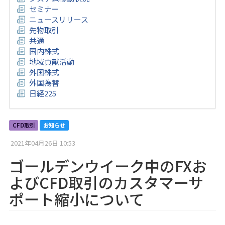
セミナー
ニュースリリース
先物取引
共通
国内株式
地域貢献活動
外国株式
外国為替
日経225
CFD取引
お知らせ
2021年04月26日 10:53
ゴールデンウイーク中のFXお
よびCFD取引のカスタマーサ
ポート縮小について