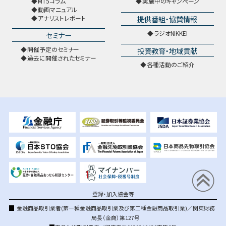
MT5コラム
実施中のキャンペーン
動画マニュアル
提供番組・協賛情報
アナリストレポート
ラジオNIKKEI
セミナー
開催予定のセミナー
投資教育・地域貢献
過去に開催されたセミナー
各種活動のご紹介
登録・加入協会等
金融商品取引業者(第一種金融商品取引業及び第二種金融商品取引業)／関東財務
局長（金商）第127号