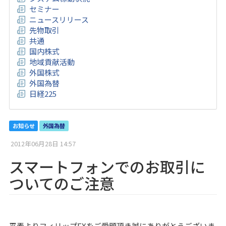
セミナー
ニュースリリース
先物取引
共通
国内株式
地域貢献活動
外国株式
外国為替
日経225
お知らせ
外国為替
2012年06月28日 14:57
スマートフォンでのお取引に
ついてのご注意
平素よりフィリップFXをご愛顧頂き誠にありがとうございま