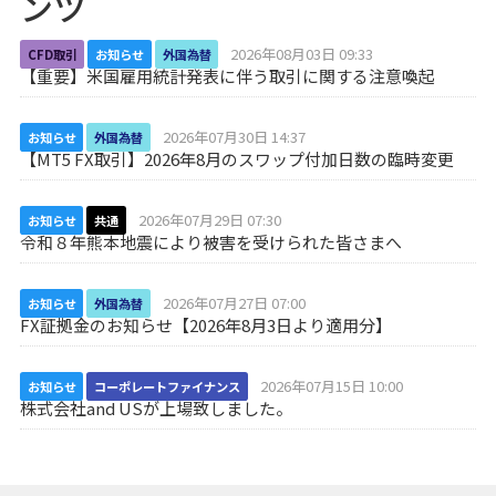
ンツ
2026年08月03日 09:33
CFD取引
お知らせ
外国為替
【重要】米国雇用統計発表に伴う取引に関する注意喚起
2026年07月30日 14:37
お知らせ
外国為替
【MT5 FX取引】2026年8月のスワップ付加日数の臨時変更
2026年07月29日 07:30
お知らせ
共通
令和８年熊本地震により被害を受けられた皆さまへ
2026年07月27日 07:00
お知らせ
外国為替
FX証拠金のお知らせ【2026年8月3日より適用分】
2026年07月15日 10:00
お知らせ
コーポレートファイナンス
株式会社and USが上場致しました。