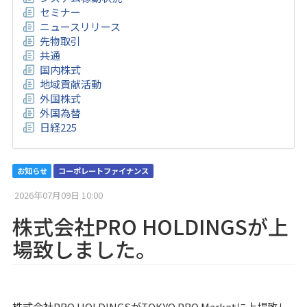
セミナー
ニュースリリース
先物取引
共通
国内株式
地域貢献活動
外国株式
外国為替
日経225
お知らせ
コーポレートファイナンス
2026年07月09日 10:00
株式会社PRO HOLDINGSが上
場致しました。
株式会社PRO HOLDINGSがTOKYO PRO Marketに上場致し