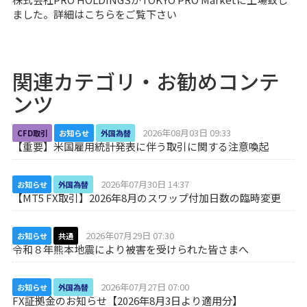
ました。詳細は
こちら
をご覧下さい
関連カテゴリ・お勧めコンテ
ンツ
2026年08月03日 09:33
CFD取引
お知らせ
外国為替
【重要】米国雇用統計発表に伴う取引に関する注意喚起
2026年07月30日 14:37
お知らせ
外国為替
【MT5 FX取引】2026年8月のスワップ付加日数の臨時変更
2026年07月29日 07:30
お知らせ
共通
令和８年熊本地震により被害を受けられた皆さまへ
2026年07月27日 07:00
お知らせ
外国為替
FX証拠金のお知らせ【2026年8月3日より適用分】