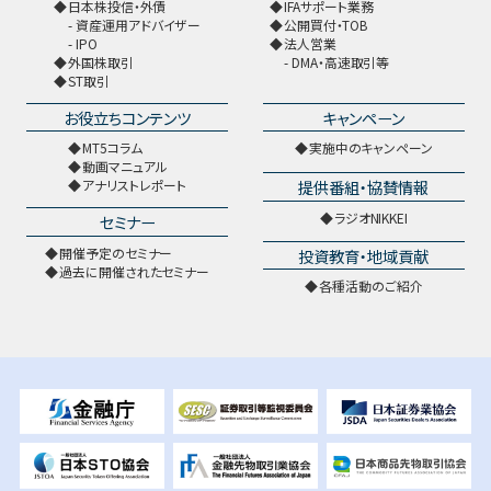
日本株投信・外債
IFAサポート業務
資産運用アドバイザー
公開買付・TOB
IPO
法人営業
外国株取引
DMA・高速取引等
ST取引
お役立ちコンテンツ
キャンペーン
MT5コラム
実施中のキャンペーン
動画マニュアル
提供番組・協賛情報
アナリストレポート
ラジオNIKKEI
セミナー
開催予定のセミナー
投資教育・地域貢献
過去に開催されたセミナー
各種活動のご紹介