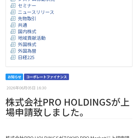
セミナー
ニュースリリース
先物取引
共通
国内株式
地域貢献活動
外国株式
外国為替
日経225
お知らせ
コーポレートファイナンス
2026年06月05日 16:30
株式会社PRO HOLDINGSが上
場申請致しました。
株式会社PRO HOLDINGSがTOKYO PRO Marketに上場申請