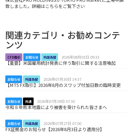
致しました。詳細は
こちら
をご覧下さい
関連カテゴリ・お勧めコンテ
ンツ
2026年08月03日 09:33
CFD取引
お知らせ
外国為替
【重要】米国雇用統計発表に伴う取引に関する注意喚起
2026年07月30日 14:37
お知らせ
外国為替
【MT5 FX取引】2026年8月のスワップ付加日数の臨時変更
2026年07月29日 07:30
お知らせ
共通
令和８年熊本地震により被害を受けられた皆さまへ
2026年07月27日 07:00
お知らせ
外国為替
FX証拠金のお知らせ【2026年8月3日より適用分】