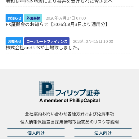
令和８年熊本地震により被害を受けられた皆さまへ
2026年07月27日 07:00
お知らせ
外国為替
FX証拠金のお知らせ【2026年8月3日より適用分】
2026年07月15日 10:00
お知らせ
コーポレートファイナンス
株式会社and USが上場致しました。
会社案内
お問い合わせ
各種方針および免責事項
個人情報保護宣言
採用情報
取扱商品のリスク等説明
個人向け
法人向け