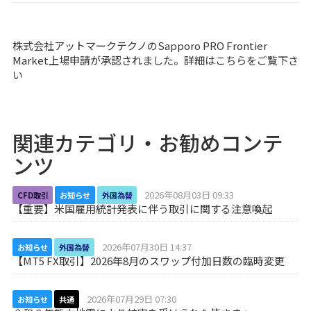
株式会社アットマークテクノのSapporo PRO Frontier
Market上場申請が承認されました。詳細は
こちら
をご覧下さ
い
関連カテゴリ・お勧めコンテ
ンツ
2026年08月03日 09:33
CFD取引
お知らせ
外国為替
【重要】米国雇用統計発表に伴う取引に関する注意喚起
2026年07月30日 14:37
お知らせ
外国為替
【MT5 FX取引】2026年8月のスワップ付加日数の臨時変更
2026年07月29日 07:30
お知らせ
共通