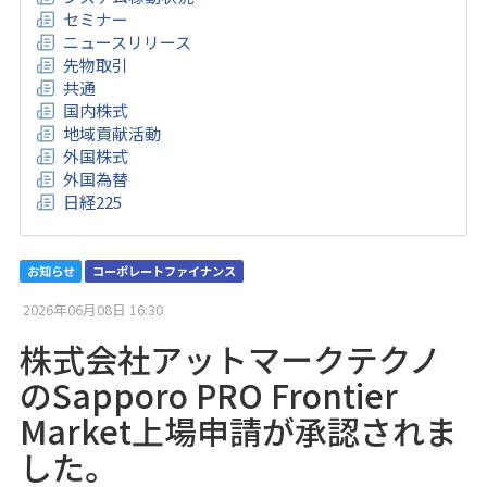
セミナー
ニュースリリース
先物取引
共通
国内株式
地域貢献活動
外国株式
外国為替
日経225
お知らせ
コーポレートファイナンス
2026年06月08日 16:30
株式会社アットマークテクノ
のSapporo PRO Frontier
Market上場申請が承認されま
した。