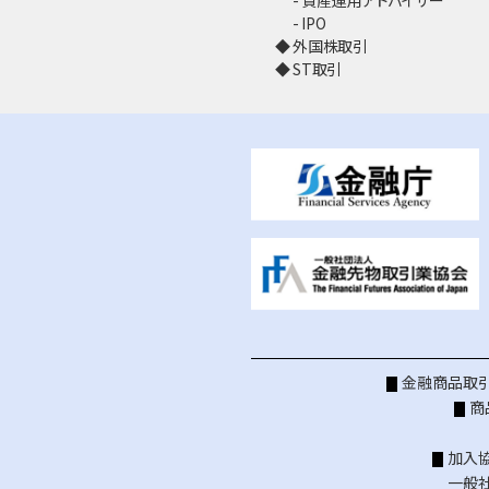
資産運用アドバイザー
IPO
外国株取引
ST取引
金融商品取引
商
加入
一般