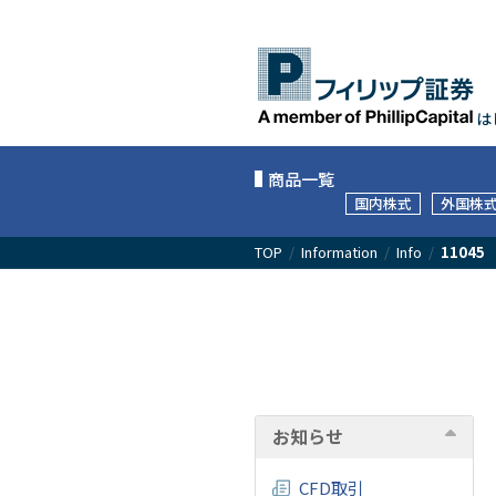
は
商品一覧
国内株式
外国株
TOP
/
Information
/
Info
/
11045
お知らせ
CFD取引