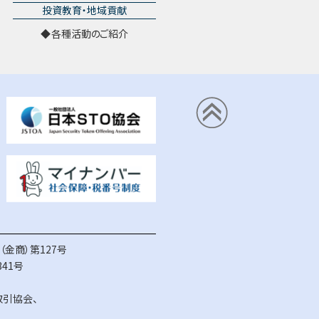
投資教育・地域貢献
各種活動のご紹介
金商）第127号
41号
取引協会
、