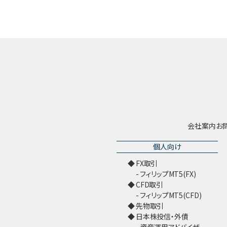
会社案内
お
個人向け
FX取引
フィリップMT5(FX)
CFD取引
フィリップMT5(CFD)
先物取引
日本株投信・外債