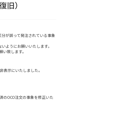
4復旧）
買区分が誤って発注されている事象
ないようにお願いいたします。
願い致します。
的に非表示にいたしました。
決済のOCO注文の事象を修正いた