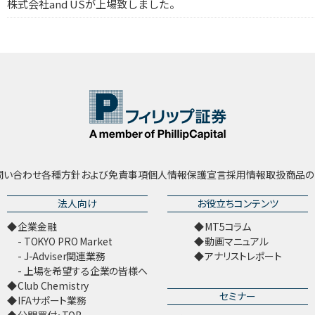
株式会社and USが上場致しました。
問い合わせ
各種方針および免責事項
個人情報保護宣言
採用情報
取扱商品の
法人向け
お役立ちコンテンツ
企業金融
MT5コラム
TOKYO PRO Market
動画マニュアル
J-Adviser関連業務
アナリストレポート
上場を希望する企業の皆様へ
Club Chemistry
セミナー
IFAサポート業務