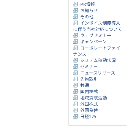
PR情報
お知らせ
その他
インボイス制度導入
に伴う当社対応について
ウェブセミナー
キャンペーン
コーポレートファイ
ナンス
システム稼動状況
セミナー
ニュースリリース
先物取引
共通
国内株式
地域貢献活動
外国株式
外国為替
日経225