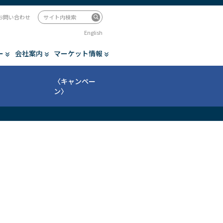
お問い合わせ
English
ー
会社案内
マーケット情報
〈キャンペー
ン〉