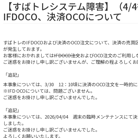
【すばトレシステム障害】（4/
IFDOCO、決済OCOについて
すばトレのIFDOCOおよび決済のOCO注文について、決済の売
が発生しておます。
お客様におかれましては
IFDOCO注文
およびOCO注文のご利用し
ご迷惑をお掛けし申し訳ございませんが、ご理解の程よろしくお
「追記」
本事象については、3/30 12：10頃に決済のOCO注文を一時
※IFD OCOについては、問題ございません。
ご迷惑をお掛けし申し訳ございませんでした。
「追記」
本事象については、2026/04/04 週末の臨時メンテナンスにて
しました。
ご迷惑をお掛けし申し訳ございませんでした。
よろしくお願いいたします。