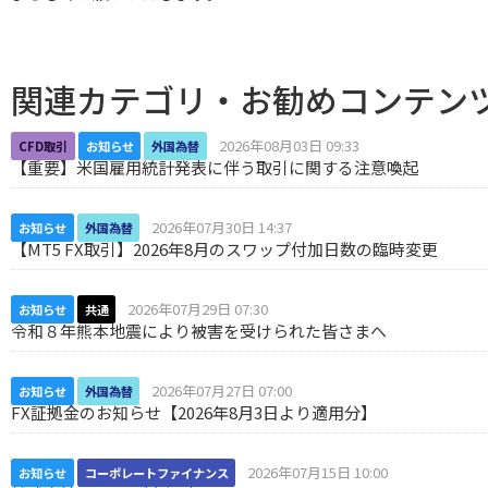
関連カテゴリ・お勧めコンテン
2026年08月03日 09:33
CFD取引
お知らせ
外国為替
【重要】米国雇用統計発表に伴う取引に関する注意喚起
2026年07月30日 14:37
お知らせ
外国為替
【MT5 FX取引】2026年8月のスワップ付加日数の臨時変更
2026年07月29日 07:30
お知らせ
共通
令和８年熊本地震により被害を受けられた皆さまへ
2026年07月27日 07:00
お知らせ
外国為替
FX証拠金のお知らせ【2026年8月3日より適用分】
2026年07月15日 10:00
お知らせ
コーポレートファイナンス