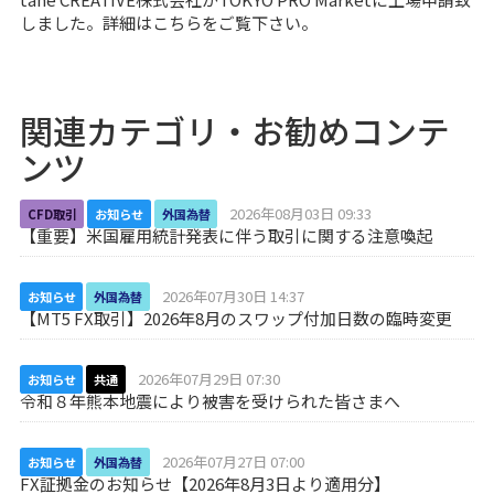
しました。詳細は
こちら
をご覧下さい。
関連カテゴリ・お勧めコンテ
ンツ
2026年08月03日 09:33
CFD取引
お知らせ
外国為替
【重要】米国雇用統計発表に伴う取引に関する注意喚起
2026年07月30日 14:37
お知らせ
外国為替
【MT5 FX取引】2026年8月のスワップ付加日数の臨時変更
2026年07月29日 07:30
お知らせ
共通
令和８年熊本地震により被害を受けられた皆さまへ
2026年07月27日 07:00
お知らせ
外国為替
FX証拠金のお知らせ【2026年8月3日より適用分】