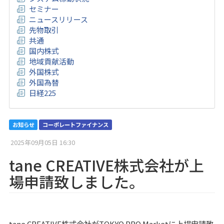
セミナー
ニュースリリース
先物取引
共通
国内株式
地域貢献活動
外国株式
外国為替
日経225
お知らせ
コーポレートファイナンス
2025年09月05日 16:30
tane CREATIVE株式会社が上
場申請致しました。
tane CREATIVE株式会社がTOKYO PRO Marketに上場申請致