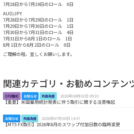
7月18日から7月19日のロール 0日
AUD/JPY
7月28日から7月29日のロール 1日
7月29日から7月30日のロール 1日
7月30日から7月31日のロール 4日
7月31日から8月 1日のロール 1日
8月 1日から8月 2日のロール 0日
ご理解の程、宜しくお願いします。
関連カテゴリ・お勧めコンテン
2026年08月03日 09:33
CFD取引
お知らせ
外国為替
【重要】米国雇用統計発表に伴う取引に関する注意喚起
2026年07月30日 14:37
お知らせ
外国為替
【MT5 FX取引】2026年8月のスワップ付加日数の臨時変更