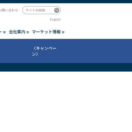
お問い合わせ
English
ー
会社案内
マーケット情報
〈キャンペー
ン〉