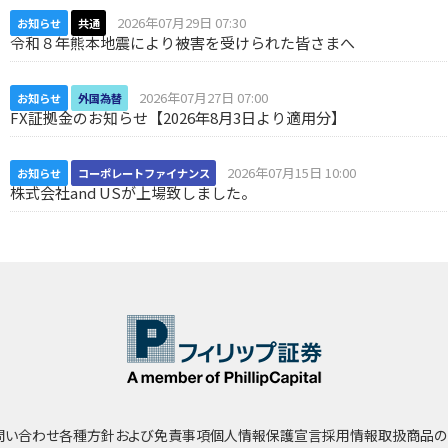
2026年07月29日 07:30
お知らせ
共通
令和８年熊本地震により被害を受けられた皆さまへ
2026年07月27日 07:00
お知らせ
外国為替
FX証拠金のお知らせ【2026年8月3日より適用分】
2026年07月15日 10:00
お知らせ
コーポレートファイナンス
株式会社and USが上場致しました。
問い合わせ
各種方針および免責事項
個人情報保護宣言
採用情報
取扱商品の