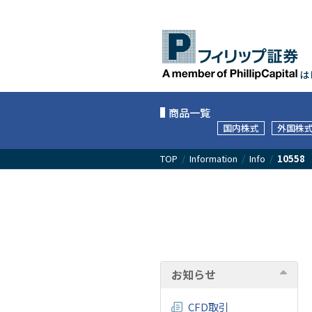
は
商品一覧
国内株式
外国株
TOP
/
Information
/
Info
/
10558
お知らせ
CFD取引