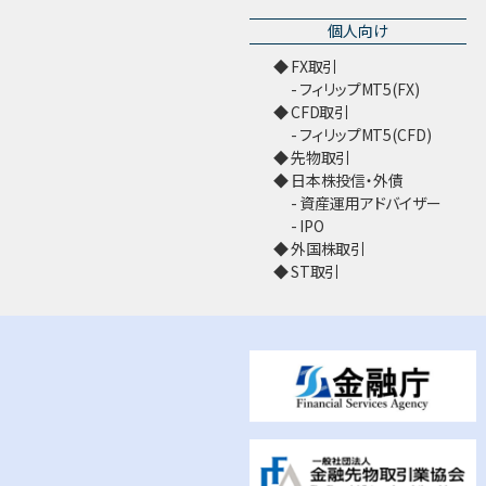
個人向け
FX取引
フィリップMT5(FX)
CFD取引
フィリップMT5(CFD)
先物取引
日本株投信・外債
資産運用アドバイザー
IPO
外国株取引
ST取引