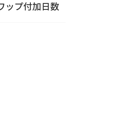
のスワップ付加日数