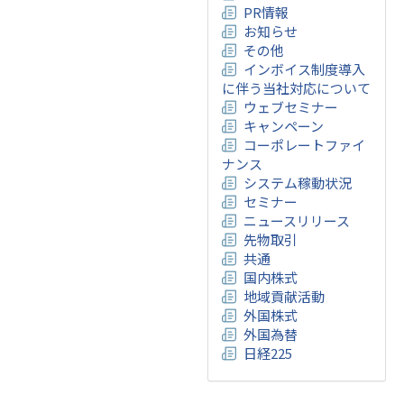
PR情報
お知らせ
その他
インボイス制度導入
に伴う当社対応について
ウェブセミナー
キャンペーン
コーポレートファイ
ナンス
システム稼動状況
セミナー
ニュースリリース
先物取引
共通
国内株式
地域貢献活動
外国株式
外国為替
日経225