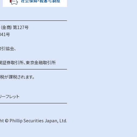
金商）第127号
41号
取引協会
、
幌証券取引所
、
東京金融取引所
得税が課税されます。
リーフレット
t © Phillip Securities Japan, Ltd.