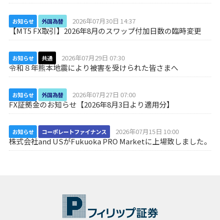
2026年07月30日 14:37
お知らせ
外国為替
【MT5 FX取引】2026年8月のスワップ付加日数の臨時変更
2026年07月29日 07:30
お知らせ
共通
令和８年熊本地震により被害を受けられた皆さまへ
2026年07月27日 07:00
お知らせ
外国為替
FX証拠金のお知らせ【2026年8月3日より適用分】
2026年07月15日 10:00
お知らせ
コーポレートファイナンス
株式会社and USがFukuoka PRO Marketに上場致しました。