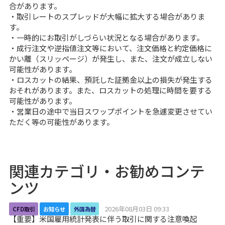
合があります。
・取引レートのスプレッドが大幅に拡大する場合がありま
す。
・一時的にお取引がしづらい状況となる場合があります。
・成行注文や逆指値注文等において、注文価格と約定価格に
かい離（スリッページ）が発生し、また、注文が成立しない
可能性があります。
・ロスカットの結果、預託した証拠金以上の損失が発生する
おそれがあります。また、ロスカットの処理に時間を要する
可能性があります。
・営業日の途中で当日スワップポイントを急遽変更させてい
ただく等の可能性があります。
関連カテゴリ・お勧めコンテ
ンツ
2026年08月03日 09:33
CFD取引
お知らせ
外国為替
【重要】米国雇用統計発表に伴う取引に関する注意喚起