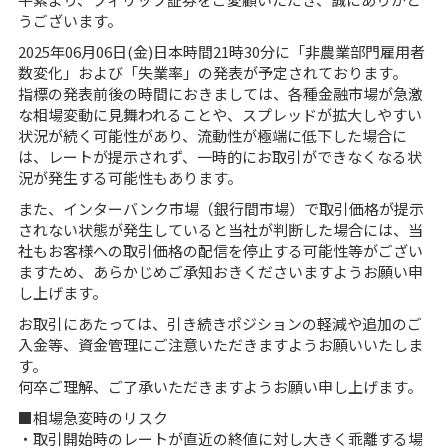
うございます。
2025年06月06日(金)日本時間21時30分に「非農業部門雇用者
数変化」および「失業率」の発表が予定されております。
指標の発表前後の時間におきましては、各種金融市場が急激
な相場変動に見舞われることや、スプレッドが拡大しやすい
状況が続く可能性があり、流動性が極端に低下した場合に
は、レートが提示されず、一時的にお取引ができなくなる状
況が発生する可能性もあります。
また、インターバンク市場（銀行間市場）で取引価格が提示
されない状態が発生していると当社が判断した場合には、当
社もお客様への取引価格の配信を停止する可能性等がござい
ますため、あらかじめご承知おきくださいますようお願い申
し上げます。
お取引にあたっては、引き続きポジションの軽減や追加のご
入金等、資金管理にご注意いただきますようお願いいたしま
す。
何卒ご理解、ご了承いただきますようお願い申し上げます。
■相場急変時のリスク
・取引開始時のレートが直近の終値に対し大きく乖離する場