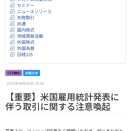
セミナー
ニュースリリース
先物取引
共通
国内株式
地域貢献活動
外国株式
外国為替
日経225
CFD取引
お知らせ
2025年06月06日 08:38
【重要】米国雇用統計発表に
伴う取引に関する注意喚起
平素より、フィリップ証券をご愛顧いただき、誠にありがと