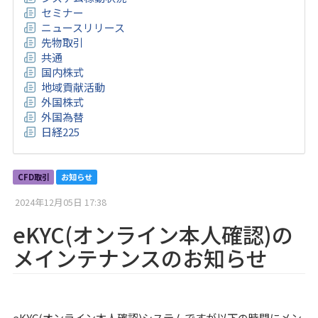
セミナー
ニュースリリース
先物取引
共通
国内株式
地域貢献活動
外国株式
外国為替
日経225
CFD取引
お知らせ
2024年12月05日 17:38
eKYC(オンライン本人確認)の
メインテナンスのお知らせ
eKYC(オンライン本人確認)システムですが以下の時間にメン