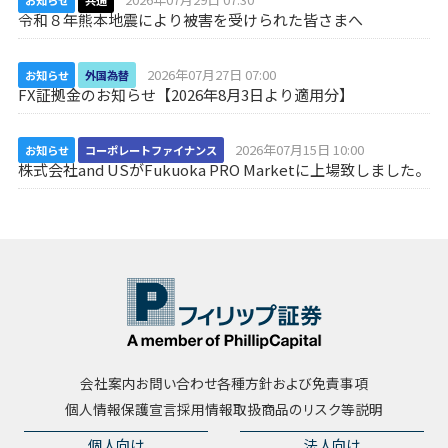
お知らせ
共通
令和８年熊本地震により被害を受けられた皆さまへ
2026年07月27日 07:00
お知らせ
外国為替
FX証拠金のお知らせ【2026年8月3日より適用分】
2026年07月15日 10:00
お知らせ
コーポレートファイナンス
株式会社and USがFukuoka PRO Marketに上場致しました。
会社案内
お問い合わせ
各種方針および免責事項
個人情報保護宣言
採用情報
取扱商品のリスク等説明
個人向け
法人向け