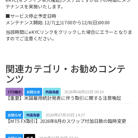
テナンスを実施いたします。
■サービス停止予定日時
メンテナンス開始: 12/7(土)17:00から12/8(日)00:00
当該時間にeKYCリンクをクリックした場合にエラーとなりま
すのでご注意ください。
関連カテゴリ・お勧めコンテ
ンツ
2026年08月03日 09:33
CFD取引
お知らせ
外国為替
【重要】米国雇用統計発表に伴う取引に関する注意喚起
2026年07月30日 14:37
お知らせ
外国為替
【MT5 FX取引】2026年8月のスワップ付加日数の臨時変更
2026年07月29日 07:30