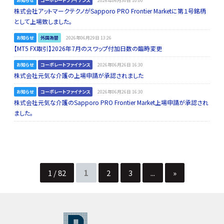
お知らせ
コーポレートファイナンス
2026年06月30日 10:00
株式会社アットマークテクノがSapporo PRO Frontier Marketに第１号銘柄
として上場致しました。
お知らせ
外国為替
2026年06月29日 13:26
【MT5 FX取引】2026年7月のスワップ付加日数の臨時変更
お知らせ
コーポレートファイナンス
2026年06月26日 16:30
株式会社元気な介護の上場申請が承認されました
お知らせ
コーポレートファイナンス
2026年06月26日 16:30
株式会社元気な介護のSapporo PRO Frontier Market上場申請が承認され
ました。
1 / 82
1
2
3
...
»