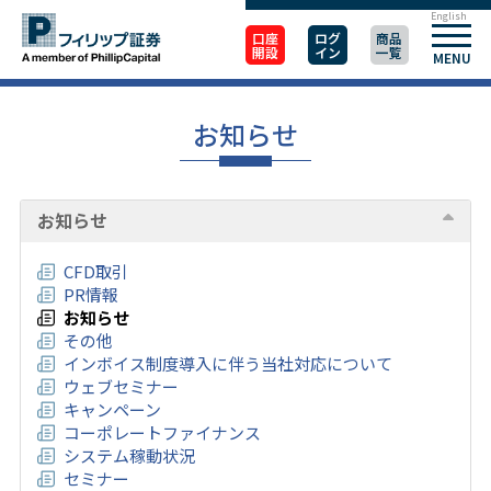
English
口座
ログ
商品
開設
イン
一覧
MENU
お知らせ
お知らせ
CFD取引
PR情報
お知らせ
その他
インボイス制度導入に伴う当社対応について
ウェブセミナー
キャンペーン
コーポレートファイナンス
システム稼動状況
セミナー