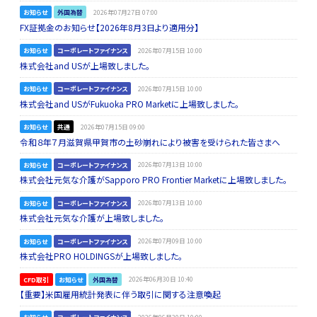
お知らせ
外国為替
2026年07月27日 07:00
FX証拠金のお知らせ【2026年8月3日より適用分】
お知らせ
コーポレートファイナンス
2026年07月15日 10:00
株式会社and USが上場致しました。
お知らせ
コーポレートファイナンス
2026年07月15日 10:00
株式会社and USがFukuoka PRO Marketに上場致しました。
お知らせ
共通
2026年07月15日 09:00
令和８年７月滋賀県甲賀市の土砂崩れにより被害を受けられた皆さまへ
お知らせ
コーポレートファイナンス
2026年07月13日 10:00
株式会社元気な介護がSapporo PRO Frontier Marketに上場致しました。
お知らせ
コーポレートファイナンス
2026年07月13日 10:00
株式会社元気な介護が上場致しました。
お知らせ
コーポレートファイナンス
2026年07月09日 10:00
株式会社PRO HOLDINGSが上場致しました。
CFD取引
お知らせ
外国為替
2026年06月30日 10:40
【重要】米国雇用統計発表に伴う取引に関する注意喚起