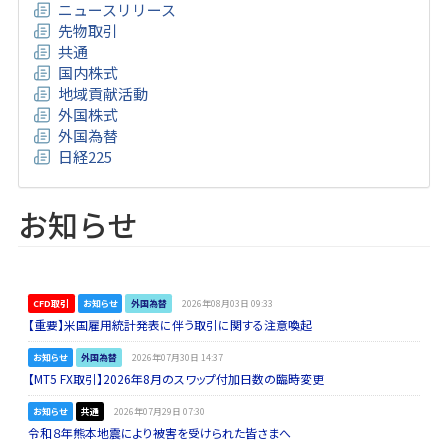
ニュースリリース
先物取引
共通
国内株式
地域貢献活動
外国株式
外国為替
日経225
お知らせ
CFD取引
お知らせ
外国為替
2026年08月03日 09:33
【重要】米国雇用統計発表に伴う取引に関する注意喚起
お知らせ
外国為替
2026年07月30日 14:37
【MT5 FX取引】2026年8月のスワップ付加日数の臨時変更
お知らせ
共通
2026年07月29日 07:30
令和８年熊本地震により被害を受けられた皆さまへ