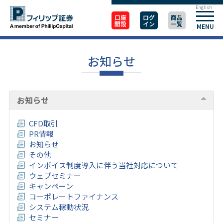
English
口座
ログ
商品
開設
イン
一覧
MENU
お知らせ
お知らせ
CFD取引
PR情報
お知らせ
その他
インボイス制度導入に伴う当社対応について
ウェブセミナー
キャンペーン
コーポレートファイナンス
システム稼動状況
セミナー