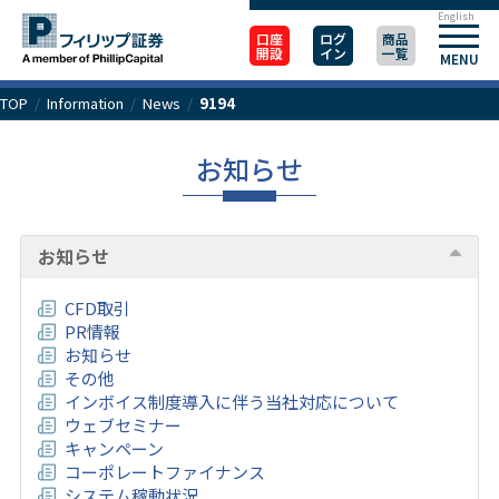
English
口座
ログ
商品
開設
イン
一覧
MENU
TOP
/
Information
/
News
/
9194
お知らせ
お知らせ
CFD取引
PR情報
お知らせ
その他
インボイス制度導入に伴う当社対応について
ウェブセミナー
キャンペーン
コーポレートファイナンス
システム稼動状況