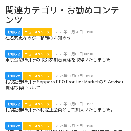
関連カテゴリ・お勧めコンテ
ンツ
2026年06月26日 14:00
お知らせ
ニュースリリース
社名変更ならびに移転のお知らせ
2026年06月01日 08:30
お知らせ
ニュースリリース
東京金融取引所の取引参加者資格を取得いたしました
2026年04月03日 16:18
お知らせ
ニュースリリース
札幌証券取引所 Sapporo PRO Frontier MarketのS-Adviser
資格取得について
2026年04月01日 13:27
お知らせ
ニュースリリース
札幌証券取引所へ特定正会員として加入いたしました。
2025年12月19日 14:00
お知らせ
ニュースリリース