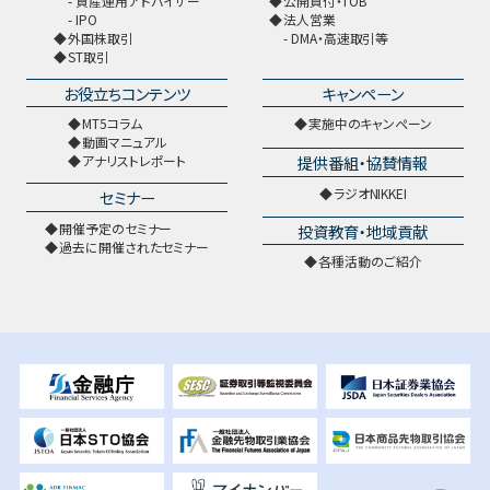
資産運用アドバイザー
公開買付・TOB
IPO
法人営業
外国株取引
DMA・高速取引等
ST取引
お役立ちコンテンツ
キャンペーン
MT5コラム
実施中のキャンペーン
動画マニュアル
提供番組・協賛情報
アナリストレポート
ラジオNIKKEI
セミナー
開催予定のセミナー
投資教育・地域貢献
過去に開催されたセミナー
各種活動のご紹介