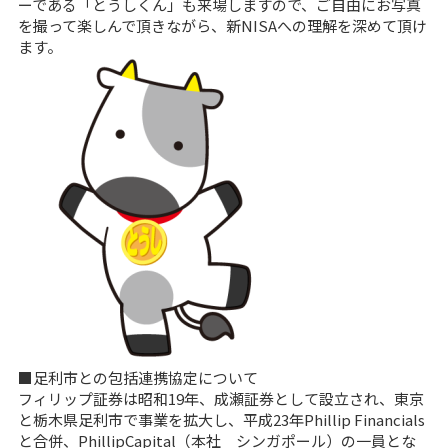
ーである「とうしくん」も来場しますので、ご自由にお写真
を撮って楽しんで頂きながら、新NISAへの理解を深めて頂け
ます。
■足利市との包括連携協定について
フィリップ証券は昭和19年、成瀬証券として設立され、東京
と栃木県足利市で事業を拡大し、平成23年Phillip Financials
と合併、PhillipCapital（本社 シンガポール）の一員とな