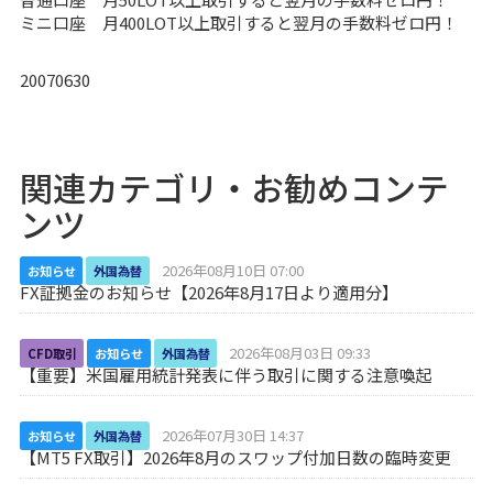
ミニ口座 月400LOT以上取引すると翌月の手数料ゼロ円！
20070630
関連カテゴリ・お勧めコンテ
ンツ
2026年08月10日 07:00
お知らせ
外国為替
FX証拠金のお知らせ【2026年8月17日より適用分】
2026年08月03日 09:33
CFD取引
お知らせ
外国為替
【重要】米国雇用統計発表に伴う取引に関する注意喚起
2026年07月30日 14:37
お知らせ
外国為替
【MT5 FX取引】2026年8月のスワップ付加日数の臨時変更