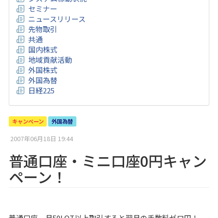
セミナー
ニュースリリース
先物取引
共通
国内株式
地域貢献活動
外国株式
外国為替
日経225
キャンペーン
外国為替
2007年06月18日 19:44
普通口座・ミニ口座0円キャン
ペーン！
普通口座 月50LOT以上取引すると翌月の手数料ゼロ円！