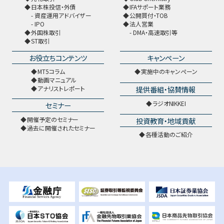
日本株投信・外債
IFAサポート業務
資産運用アドバイザー
公開買付・TOB
IPO
法人営業
外国株取引
DMA・高速取引等
ST取引
お役立ちコンテンツ
キャンペーン
MT5コラム
実施中のキャンペーン
動画マニュアル
提供番組・協賛情報
アナリストレポート
ラジオNIKKEI
セミナー
開催予定のセミナー
投資教育・地域貢献
過去に開催されたセミナー
各種活動のご紹介