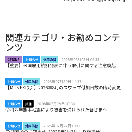
関連カテゴリ・お勧めコンテ
ンツ
2026年08月03日 09:33
CFD取引
お知らせ
外国為替
【重要】米国雇用統計発表に伴う取引に関する注意喚起
2026年07月30日 14:37
お知らせ
外国為替
【MT5 FX取引】2026年8月のスワップ付加日数の臨時変更
2026年07月29日 07:30
お知らせ
共通
令和８年熊本地震により被害を受けられた皆さまへ
2026年07月27日 07:00
お知らせ
外国為替
FX証拠金のお知らせ【2026年8月3日より適用分】