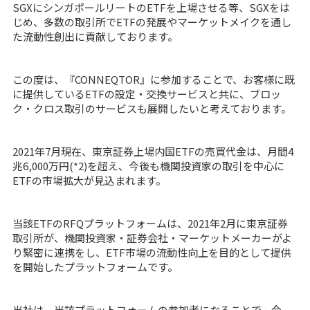
SGXにシンガポールリートのETFを上場させる等、SGXをは
じめ、多数の取引所でETFの発展やマーケットメイクを通し
た流動性創出に貢献しております。
この度は、『CONNEQTOR』に参加することで、お客様に既
に提供しているETFの設定・交換サービスと共に、ブロッ
ク・クロス取引のサービスも展開したいと考えております。
2021年7月現在、東京証券上場内国ETFの売買代金は、月間4
兆6,000万円(*2)を超え、今後も機関投資家の取引を中心に
ETFの市場拡大が見込まれます。
当該ETFのRFQプラットフォームは、2021年2月に東京証券
取引所が、機関投資家・証券会社・マーケットメーカーがよ
り緊密に連携をし、ETF市場の流動性向上を目的として提供
を開始したプラットフォームです。
当社は、当該プラットフォームの参加者になることで、今