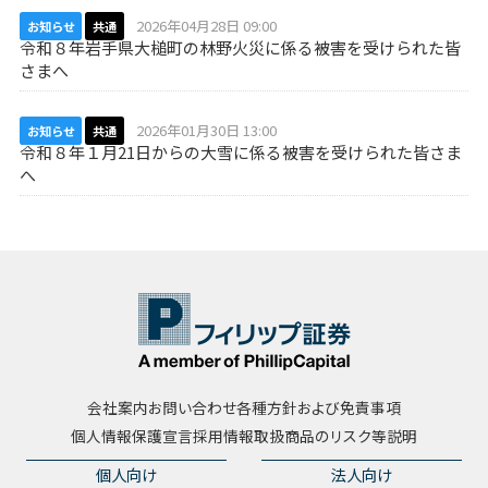
2026年04月28日 09:00
お知らせ
共通
令和８年岩手県大槌町の林野火災に係る被害を受けられた皆
さまへ
2026年01月30日 13:00
お知らせ
共通
令和８年１月21日からの大雪に係る被害を受けられた皆さま
へ
会社案内
お問い合わせ
各種方針および免責事項
個人情報保護宣言
採用情報
取扱商品のリスク等説明
個人向け
法人向け