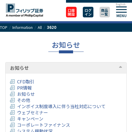
English
口座
ログ
商品
開設
イン
一覧
MENU
TOP
/
Information
/
All
/
3620
お知らせ
お知らせ
CFD取引
PR情報
お知らせ
その他
インボイス制度導入に伴う当社対応について
ウェブセミナー
キャンペーン
コーポレートファイナンス
システム稼動状況