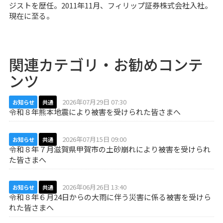
ジストを歴任。2011年11月、フィリップ証券株式会社入社。
現在に至る。
関連カテゴリ・お勧めコンテ
ンツ
2026年07月29日 07:30
お知らせ
共通
令和８年熊本地震により被害を受けられた皆さまへ
2026年07月15日 09:00
お知らせ
共通
令和８年７月滋賀県甲賀市の土砂崩れにより被害を受けられ
た皆さまへ
2026年06月26日 13:40
お知らせ
共通
令和８年６月24日からの大雨に伴う災害に係る被害を受けら
れた皆さまへ