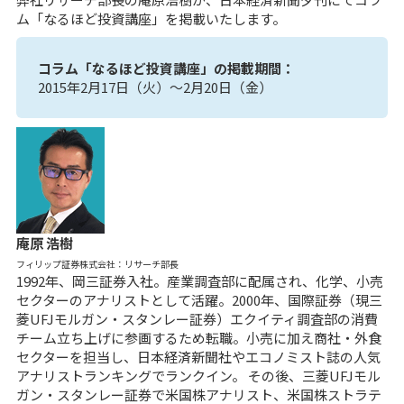
ム「なるほど投資講座」を掲載いたします。
コラム「なるほど投資講座」の掲載期間：
2015年2月17日（火）～2月20日（金）
庵原 浩樹
フィリップ証券株式会社：リサーチ部長
1992年、岡三証券入社。産業調査部に配属され、化学、小売
セクターのアナリストとして活躍。2000年、国際証券（現三
菱UFJモルガン・スタンレー証券）エクイティ調査部の消費
チーム立ち上げに参画するため転職。小売に加え商社・外食
セクターを担当し、日本経済新聞社やエコノミスト誌の人気
アナリストランキングでランクイン。 その後、三菱UFJモル
ガン・スタンレー証券で米国株アナリスト、米国株ストラテ